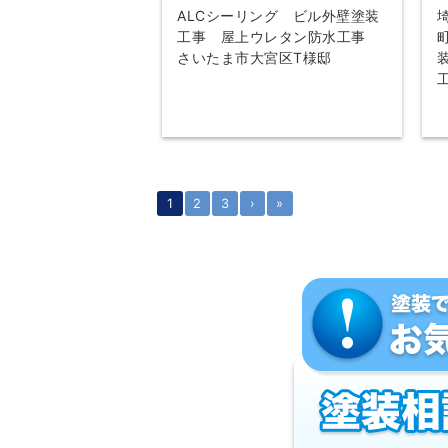
ALCシーリング ビル外壁塗装
工事 屋上ウレタン防水工事
さいたま市大宮区T様邸
1
2
3
›
»