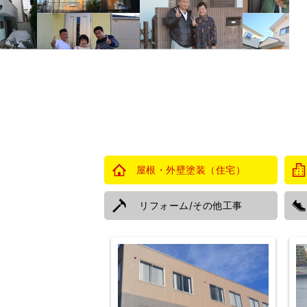
屋根・外壁塗装
（住宅）
リフォーム
/
その他工事