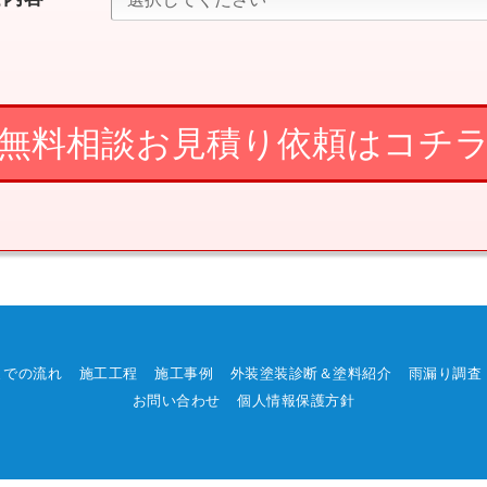
までの流れ
施工工程
施工事例
外装塗装診断＆塗料紹介
雨漏り調査
お問い合わせ
個人情報保護方針