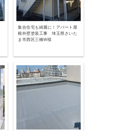
集合住宅も綺麗に！アパート屋
装
根外壁塗装工事 埼玉県さいた
ま市西区三橋W様