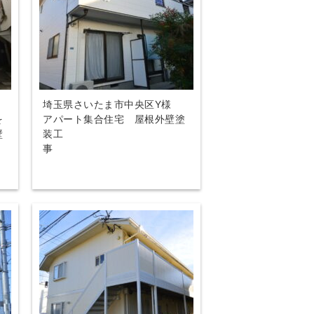
様
埼玉県さいたま市中央区Y様
を
アパート集合住宅 屋根外壁塗
壁
装工