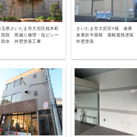
埼玉県さいたま市大宮区桜木町
さいたま市大宮区Y様 倉庫
Ｔ医院 雨漏り修理・塩ビシー
倉庫折半屋根 屋根遮熱塗
ト防水 外壁塗装工事
外壁塗装