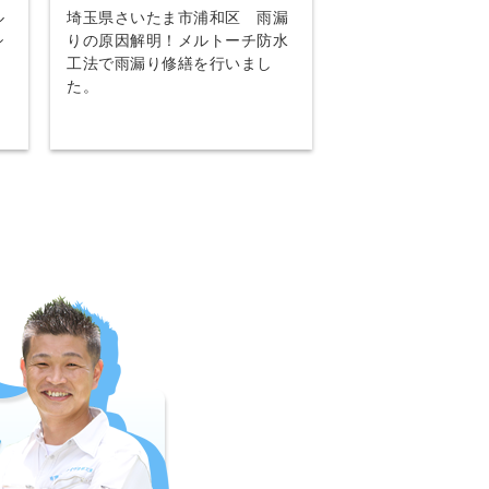
ル
埼玉県さいたま市浦和区 雨漏
シ
りの原因解明！メルトーチ防水
工法で雨漏り修繕を行いまし
た。