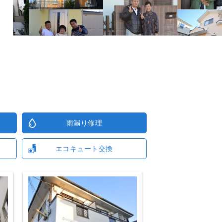
雨漏り修理
エコキュート交換