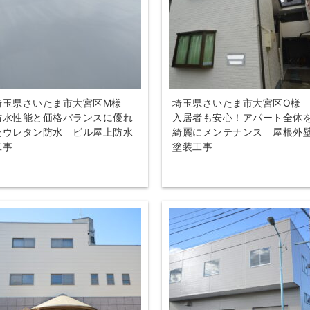
埼玉県さいたま市大宮区M様
埼玉県さいたま市大宮区O
防水性能と価格バランスに優れ
入居者も安心！アパート全体
たウレタン防水 ビル屋上防水
綺麗にメンテナンス 屋根外
工事
塗装工事