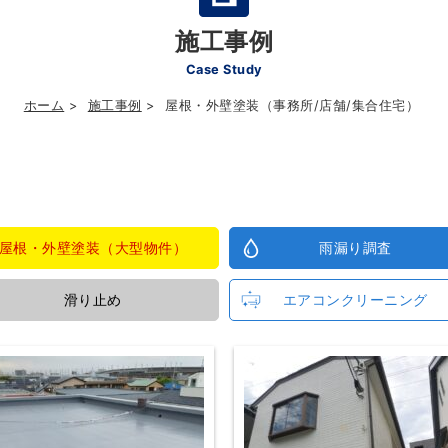
施工事例
Case Study
ホーム
施工事例
屋根・外壁塗装（事務所/店舗/集合住宅）
屋根・外壁塗装
（大型物件）
雨漏り調査
滑り止め
エアコン
クリーニング