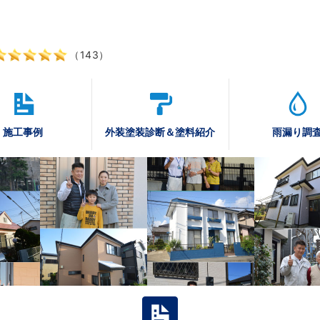
（143）
施工事例
外装塗装診断
＆塗料紹介
雨漏り調