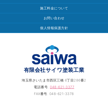
施工料金について
お問い合わせ
個人情報保護方針
有限会社サイワ塗装工業
埼玉県さいたま市西区三橋 6丁目286番2
電話番号.
048-621-3377
FAX番号. 048-621-3378