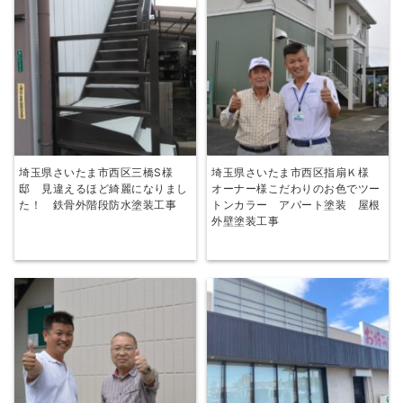
埼玉県さいたま市西区三橋S様
埼玉県さいたま市西区指扇Ｋ様
邸 見違えるほど綺麗になりまし
オーナー様こだわりのお色でツー
た！ 鉄骨外階段防水塗装工事
トンカラー アパート塗装 屋根
外壁塗装工事