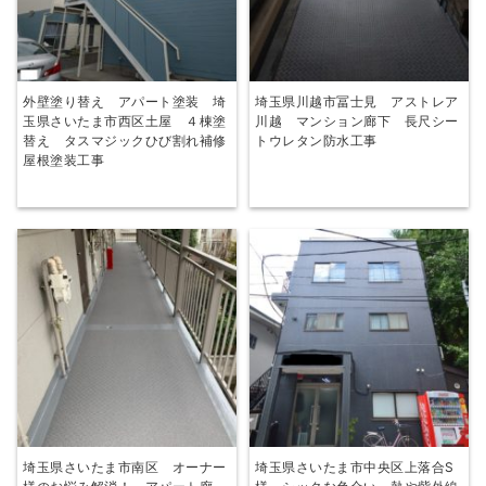
外壁塗り替え アパート塗装 埼
埼玉県川越市冨士見 アストレア
玉県さいたま市西区土屋 ４棟塗
川越 マンション廊下 長尺シー
替え タスマジックひび割れ補修
トウレタン防水工事
屋根塗装工事
埼玉県さいたま市南区 オーナー
埼玉県さいたま市中央区上落合S