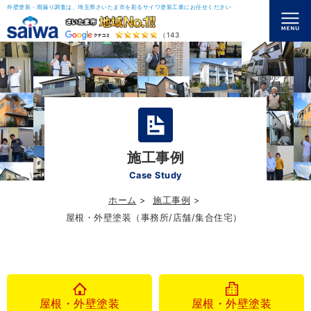
外壁塗装・雨漏り調査は、埼玉県さいたま市を彩るサイワ塗装工業にお任せください
（143）
施工事例
Case Study
ホーム
施工事例
屋根・外壁塗装（事務所/店舗/集合住宅）
屋根・外壁塗装
屋根・外壁塗装