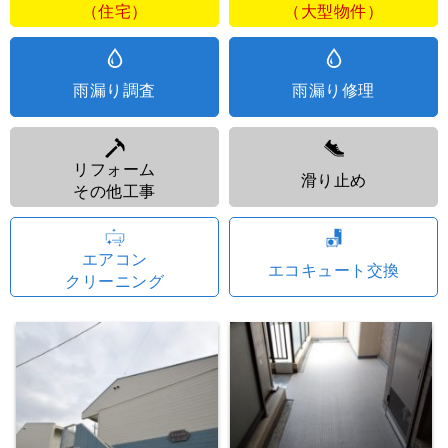
（住宅）
（大型物件）
雨漏り調査
雨漏り修理
リフォーム
滑り止め
その他工事
エアコン
エコキュート交換
クリーニング