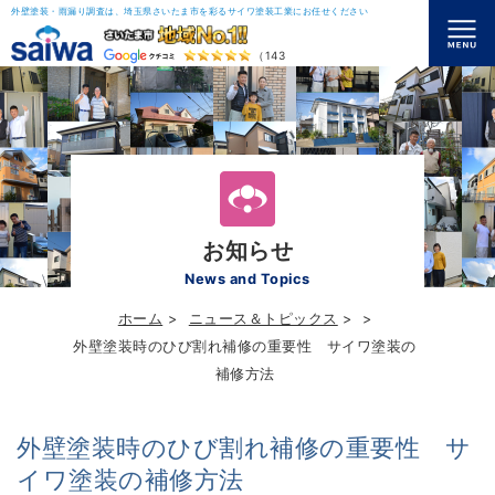
外壁塗装・雨漏り調査は、埼玉県さいたま市を彩るサイワ塗装工業にお任せください
（143）
お知らせ
News and Topics
ホーム
ニュース＆トピックス
>
外壁塗装時のひび割れ補修の重要性 サイワ塗装の
補修方法
外壁塗装時のひび割れ補修の重要性 サ
イワ塗装の補修方法