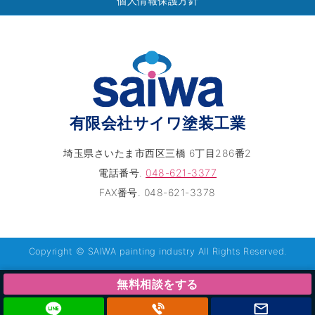
個人情報保護方針
有限会社サイワ塗装工業
埼玉県さいたま市西区三橋 6丁目286番2
電話番号.
048-621-3377
FAX番号. 048-621-3378
Copyright © SAIWA painting industry All Rights Reserved.
無料相談をする