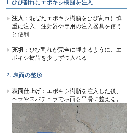
1.
ひび割れにエポキシ樹脂を注入
注入
：混ぜたエポキシ樹脂をひび割れに慎
重に注入。注射器や専用の注入器具を使う
と便利。
充填
：ひび割れが完全に埋まるように、エ
ポキシ樹脂を少しずつ入れる。
2.
表面の整形
表面仕上げ
：エポキシ樹脂を注入した後、
ヘラやスパチュラで表面を平滑に整える。