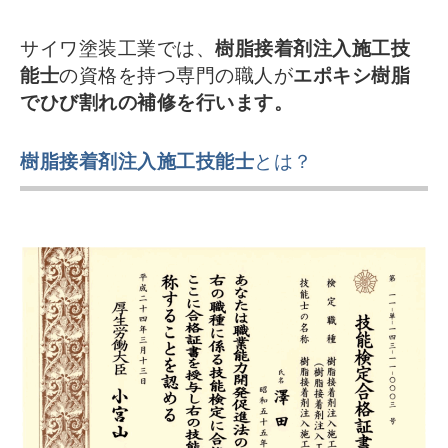
サイワ塗装工業では、
樹脂接着剤注入施工技
能士
の資格を持つ専門の職人が
エポキシ樹脂
でひび割れの補修を行います。
樹脂接着剤注入施工技能士
とは？