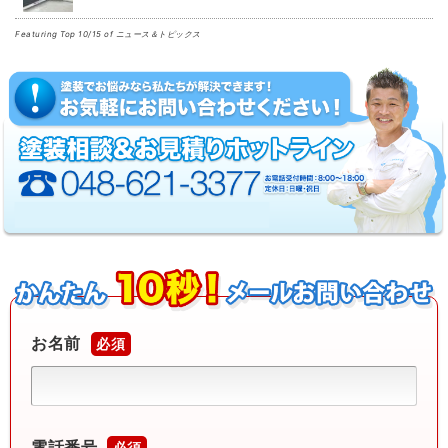
Featuring Top 10/15 of ニュース＆トピックス
お名前
必須
電話番号
必須