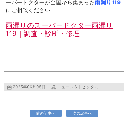
ーパードクターが全国から集まった
雨漏り119
にご相談ください！
雨漏りのスーパードクター雨漏り
119｜調査・診断・修理
2025年06月05日
ニュース＆トピックス
前の記事へ
次の記事へ