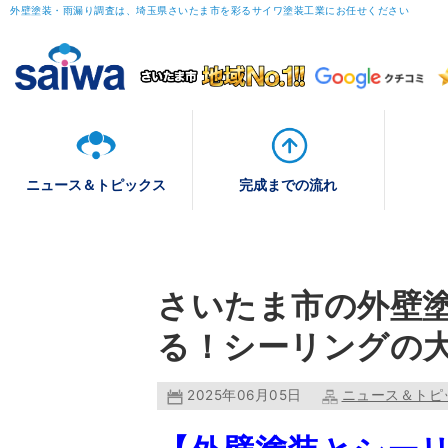
外壁塗装・雨漏り調査は、埼玉県さいたま市を彩るサイワ塗装工業にお任せください
ニュース＆トピックス
完成までの流れ
さいたま市の外壁
る！シーリングの
2025年06月05日
ニュース＆トピ