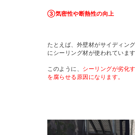
③気密性や断熱性の向上
たとえば、外壁材がサイディン
にシーリング材が使われていま
このように、
シーリングが劣化
を腐らせる原因になります。