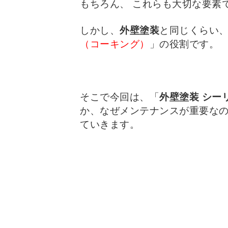
もちろん、 これらも大切な要素
しかし、
外壁塗装
と同じくらい
（コーキング）
」の役割です。
そこで今回は、「
外壁塗装
シー
か、なぜメンテナンスが重要な
ていきます。