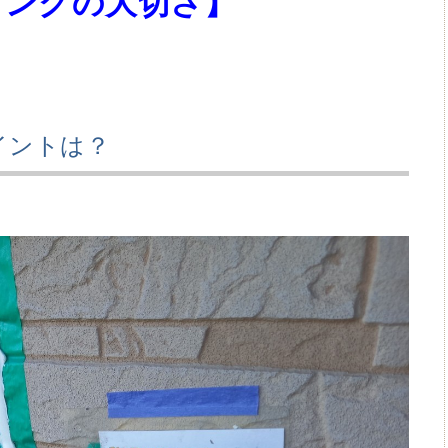
リングの大切さ】
イントは？