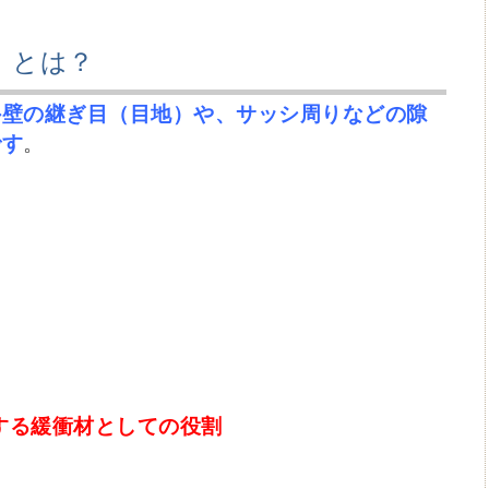
）とは？
外壁の継ぎ目（目地）や、サッシ周りなどの隙
です
。
する緩衝材としての役割