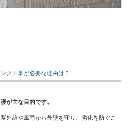
リング工事が必要な理由は？
保護が主な目的です。
、紫外線や風雨から外壁を守り、劣化を防ぐこ