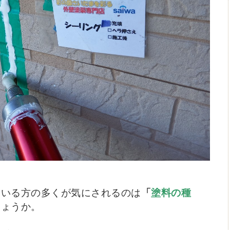
ている方の多くが気にされるのは
「
塗料の種
しょうか。