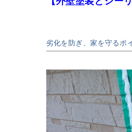
【外壁塗装とシー
劣化を防ぎ、家を守るポ