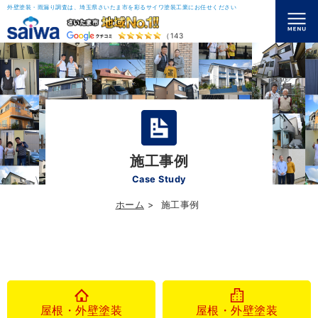
外壁塗装・雨漏り調査は、埼玉県さいたま市を彩るサイワ塗装工業にお任せください
（143）
施工事例
Case Study
ホーム
施工事例
屋根・外壁塗装
屋根・外壁塗装