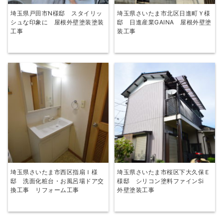
埼玉県戸田市N様邸 スタイリッ
埼玉県さいたま市北区日進町Ｙ様
シュな印象に 屋根外壁塗装塗装
邸 日進産業GAINA 屋根外壁塗
工事
装工事
埼玉県さいたま市西区指扇Ｉ様
埼玉県さいたま市桜区下大久保Ｅ
邸 洗面化粧台・お風呂場ドア交
様邸 シリコン塗料ファインSi
換工事 リフォーム工事
外壁塗装工事