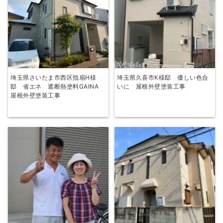
埼玉県さいたま市西区指扇H様
埼玉県久喜市K様邸 優しい色合
邸 省エネ 遮断熱塗料GAINA
いに 屋根外壁塗装工事
屋根外壁塗装工事