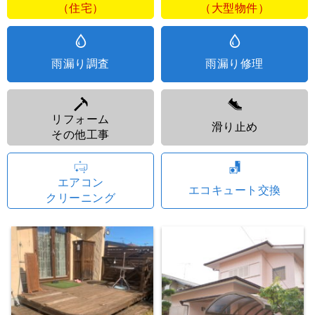
（住宅）
（大型物件）
雨漏り調査
雨漏り修理
リフォーム
滑り止め
その他工事
エアコン
エコキュート交換
クリーニング