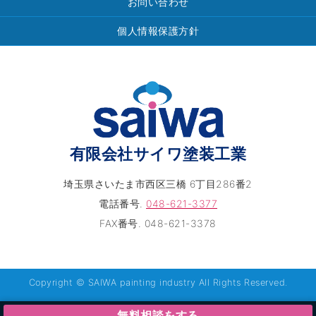
お問い合わせ
個人情報保護方針
有限会社サイワ塗装工業
埼玉県さいたま市西区三橋 6丁目286番2
電話番号.
048-621-3377
FAX番号. 048-621-3378
Copyright © SAIWA painting industry All Rights Reserved.
無料相談をする