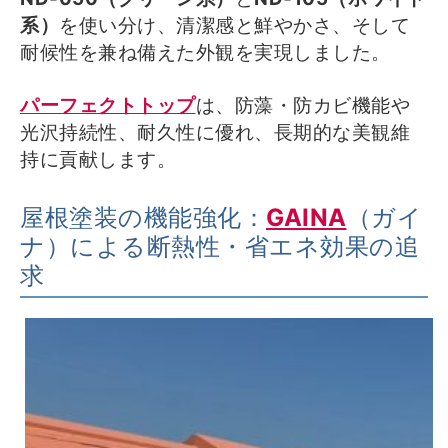
系）
を使い分け、清潔感と鮮やかさ、そして
耐候性を兼ね備えた外観を実現しました。
パーフェクトトップ
は、防藻・防カビ機能や
光沢持続性、耐久性に優れ、長期的な美観維
持に貢献します。
屋根塗装の機能強化：
GAINA
（ガイ
ナ）による断熱性・省エネ効果の追
求