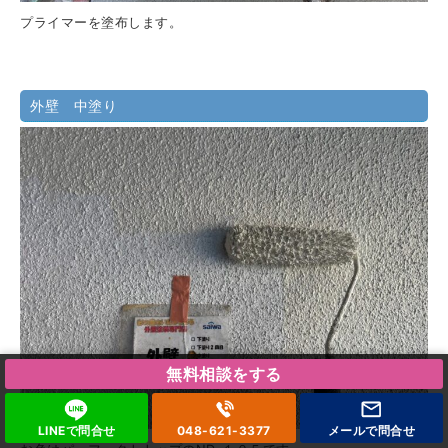
プライマーを塗布します。
外壁 中塗り
無料相談をする
LINEで問合せ
048-621-3377
メールで
問合せ