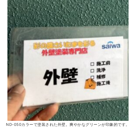
ND-050カラーで塗装された外壁。爽やかなグリーンが印象的です。