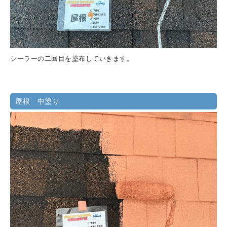
シーラーの二回目を塗布していきます。
屋根 中塗り