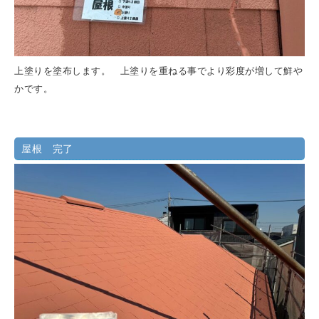
上塗りを塗布します。 上塗りを重ねる事でより彩度が増して鮮や
かです。
屋根 完了