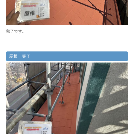
完了です。
屋根 完了