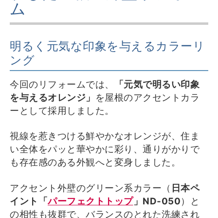
ム
明るく元気な印象を与えるカラーリ
ング
今回のリフォームでは、
「元気で明るい印象
を与えるオレンジ」
を屋根のアクセントカラ
ーとして採用しました。
視線を惹きつける鮮やかなオレンジが、住ま
い全体をパッと華やかに彩り、通りがかりで
も存在感のある外観へと変身しました。
アクセント外壁のグリーン系カラー（
日本ペ
イント「
パーフェクトトップ
」ND‑050
）と
の相性も抜群で、バランスのとれた洗練され