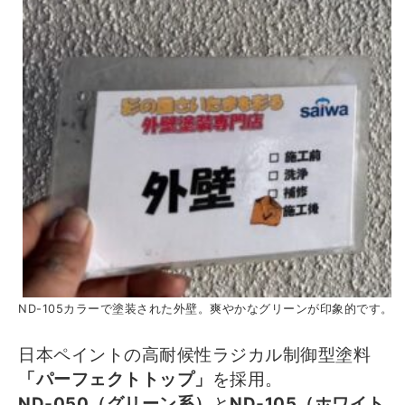
ND-105カラーで塗装された外壁。爽やかなグリーンが印象的です。
日本ペイントの高耐候性ラジカル制御型塗料
「パーフェクトトップ」
を採用。
ND‑050（グリーン系）
と
ND‑105（ホワイト