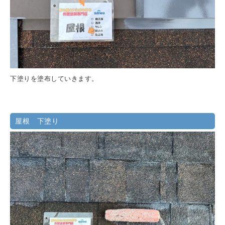
下塗りを塗布していきます。
屋根 下塗り