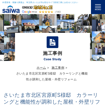
外壁塗装・雨漏り調査は、埼玉県さいたま市を彩るサイワ塗装工業にお任せください
（143）
施工事例
Case Study
ホーム
施工事例
さいたま市北区宮原町S様邸 カラーリングと機能
性が調和した屋根・外壁リフォーム
さいたま市北区宮原町S様邸 カラーリ
ングと機能性が調和した屋根・外壁リフ