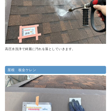
高圧水洗浄で綺麗に汚れを落としていきます。
屋根 板金ケレン