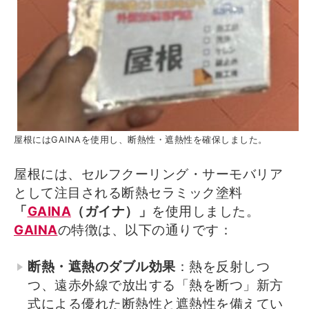
屋根にはGAINAを使用し、断熱性・遮熱性を確保しました。
屋根には、セルフクーリング・サーモバリア
として注目される断熱セラミック塗料
「
GAINA
（ガイナ）」
を使用しました。
GAINA
の特徴は、以下の通りです：
断熱・遮熱のダブル効果
：熱を反射しつ
つ、遠赤外線で放出する「熱を断つ」新方
式による優れた断熱性と遮熱性を備えてい