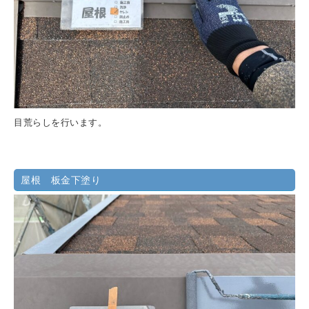
目荒らしを行います。
屋根 板金下塗り