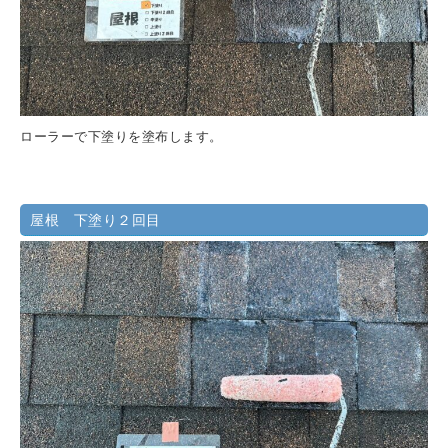
ローラーで下塗りを塗布します。
屋根 下塗り２回目