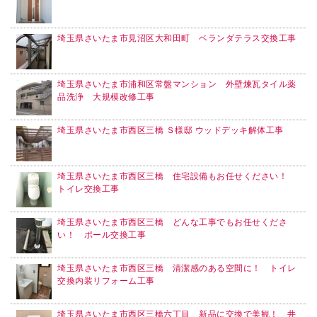
埼玉県さいたま市見沼区大和田町 ベランダテラス交換工事
埼玉県さいたま市浦和区常盤マンション 外壁煉瓦タイル薬
品洗浄 大規模改修工事
埼玉県さいたま市西区三橋 Ｓ様邸 ウッドデッキ解体工事
埼玉県さいたま市西区三橋 住宅設備もお任せください！
トイレ交換工事
埼玉県さいたま市西区三橋 どんな工事でもお任せくださ
い！ ポール交換工事
埼玉県さいたま市西区三橋 清潔感のある空間に！ トイレ
交換内装リフォーム工事
埼玉県さいたま市西区三橋六丁目 新品に交換で美観！ 井