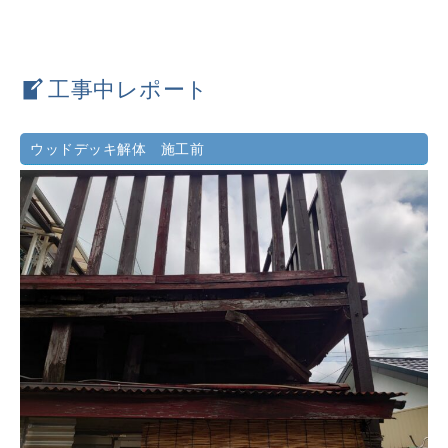
工事中レポート
ウッドデッキ解体 施工前