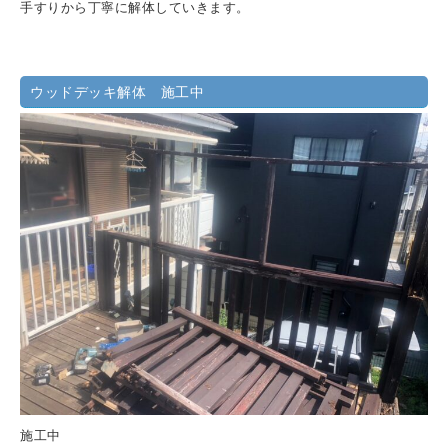
手すりから丁寧に解体していきます。
ウッドデッキ解体 施工中
施工中