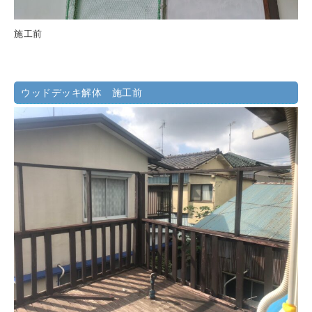
施工前
ウッドデッキ解体 施工前