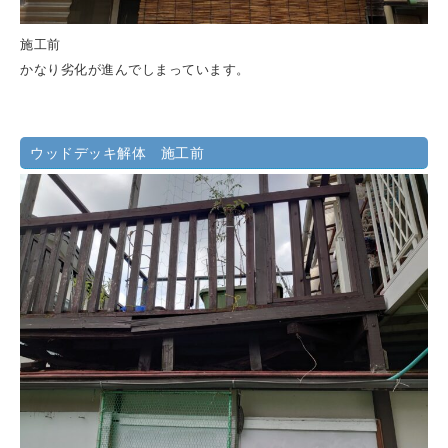
施工前
かなり劣化が進んでしまっています。
ウッドデッキ解体 施工前