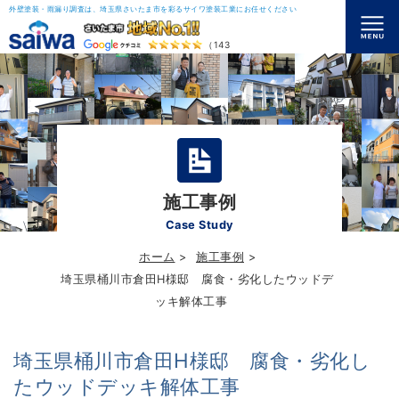
外壁塗装・雨漏り調査は、埼玉県さいたま市を彩るサイワ塗装工業にお任せください
（143）
施工事例
Case Study
ホーム
施工事例
埼玉県桶川市倉田H様邸 腐食・劣化したウッドデ
ッキ解体工事
埼玉県桶川市倉田H様邸 腐食・劣化し
たウッドデッキ解体工事