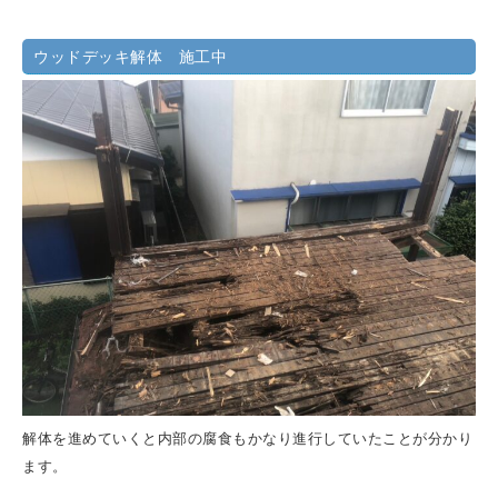
ウッドデッキ解体 施工中
解体を進めていくと内部の腐食もかなり進行していたことが分かり
ます。