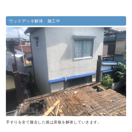
ウッドデッキ解体 施工中
手すりを全て撤去した後は床板を解体していきます。