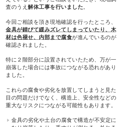
査のうえ
解体工事を行いました
。
今回ご相談を頂き現地確認を行ったところ、
金具が錆びて緩みズレてしまっていたり、木
材は色褪せ、内部まで腐食
が進んでいるのが
確認されました。
特に２階部分に設置されていたため、万が一
崩落した場合には事故につながる恐れがあり
ました。
これらの腐食や劣化を放置してしまうと見た
目の問題だけでなく、構造上、安全性などの
重大なリスクにつながる可能性もあります。
金具の劣化や土台の腐食で構造が不安定に