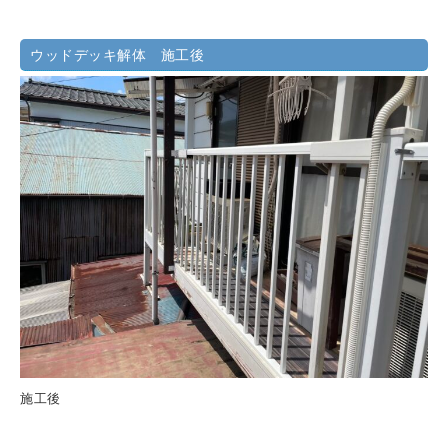
ウッドデッキ解体 施工後
施工後