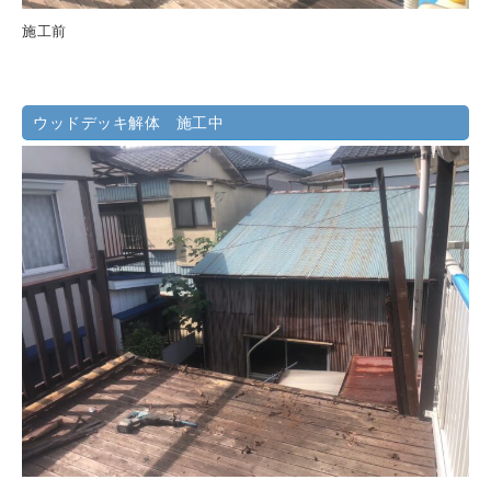
施工前
ウッドデッキ解体 施工中