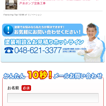
戸水ポンプ交換工事
Featuring Top 10/66 of リノベーション
お名前
必須