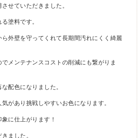
用させていただきました。
れる塗料です。
から外壁を守ってくれて長期間汚れにくく綺麗
のでメンテナンスコストの削減にも繋がりま
落な配色になりました。
人気があり挑戦しやすいお色になります。
印象に仕上がります！
だきました。