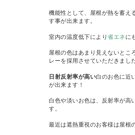
機能性として、屋根が熱を蓄え
す事が出来ます。
室内の温度低下により
省エネ
に
屋根の色はあまり見えないとこ
レーを採用させていただきまし
日射反射率が高い
白のお色に近
が出来ます！
白色や淡いお色は、反射率が高
す。
最近は遮熱重視のお客様は屋根