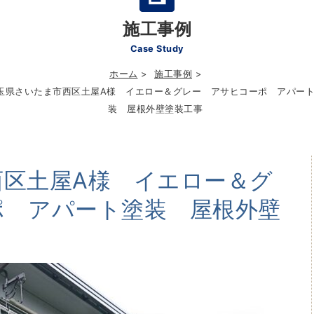
施工事例
Case Study
ホーム
施工事例
玉県さいたま市西区土屋A様 イエロー＆グレー アサヒコーポ アパー
装 屋根外壁塗装工事
西区土屋A様 イエロー＆グ
ポ アパート塗装 屋根外壁