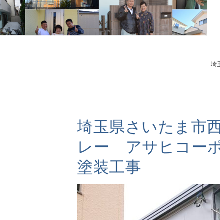
埼
埼玉県さいたま市
レー アサヒコー
塗装工事