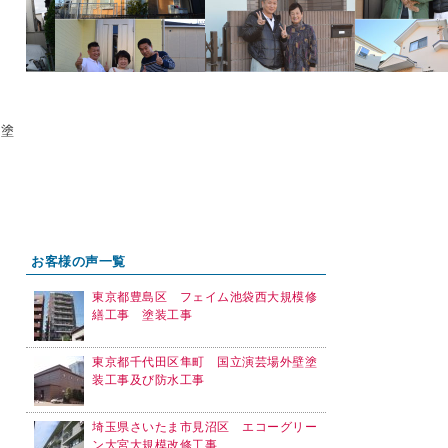
ト塗
お客様の声一覧
東京都豊島区 フェイム池袋西大規模修
繕工事 塗装工事
東京都千代田区隼町 国立演芸場外壁塗
装工事及び防水工事
埼玉県さいたま市見沼区 エコーグリー
ン大宮大規模改修工事