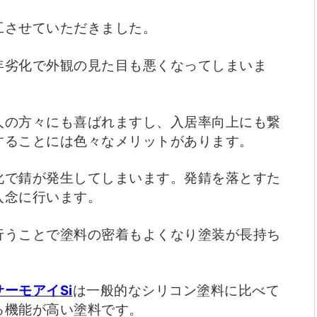
工させていただきました。
年劣化で外観の見た目も悪くなってしまいま
人の方々にも喜ばれますし、入居率向上にも繋
することには色々なメリットがあります。
化で錆が発生してしまいます。発錆を落とすた
入念に行います。
行うことで塗料の密着もよくなり塗装が長持ち
サーモアイSi
は一般的なシリコン塗料に比べて
る機能が高い塗料です。