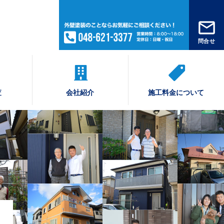
問合せ
査
会社紹介
施工料金について