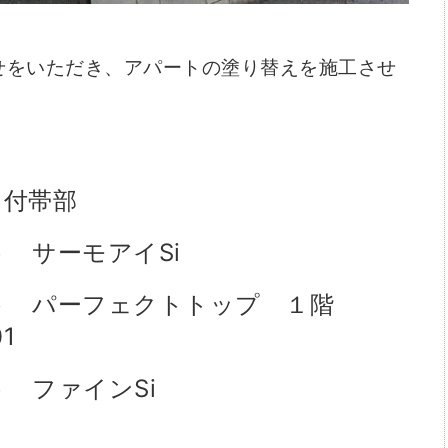
せをいただき、
アパートの塗り替えを施工させ
・付帯部
ト サーモアイSi
パーフェクトトップ １階
1
ト ファインSi