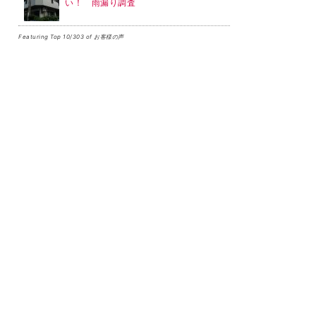
い！ 雨漏り調査
Featuring Top 10/303 of お客様の声