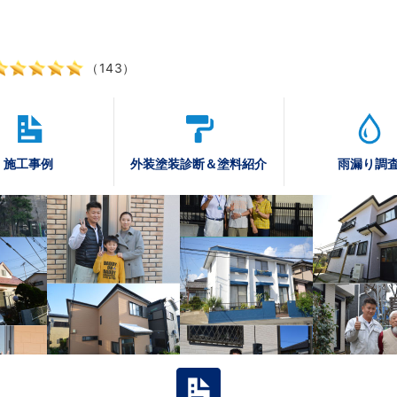
（143）
施工事例
外装塗装診断
＆塗料紹介
雨漏り調