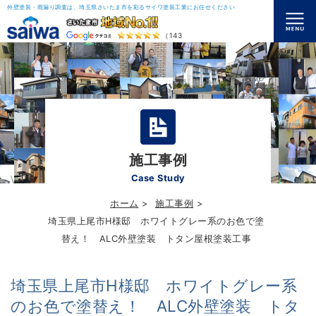
外壁塗装・雨漏り調査は、埼玉県さいたま市を彩るサイワ塗装工業にお任せください
（143）
施工事例
Case Study
ホーム
施工事例
埼玉県上尾市H様邸 ホワイトグレー系のお色で塗
替え！ ALC外壁塗装 トタン屋根塗装工事
埼玉県上尾市H様邸 ホワイトグレー系
のお色で塗替え！ ALC外壁塗装 トタ