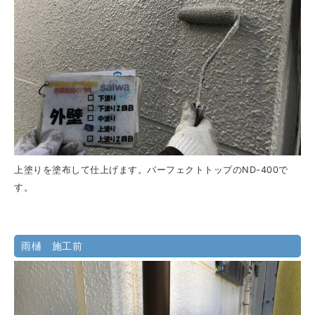
上塗りを塗布して仕上げます。パーフェクトトップのND-400で
す。
雨樋 施工前