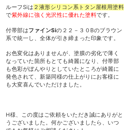
ルーフSiは
２液形シリコン系トタン屋根用塗料
で
紫外線に強く光沢性に優れた塗料
です。
付帯部は
ファインSi
の２２－３０Bのブラウン
系で統一し、全体が引き締まった印象です。
お色変化はありませんが、塗膜の劣化で薄く
なっていた箇所もとても綺麗になり、付帯部
も色彩がぼんやりとしていたところが綺麗に
発色されて、
新築同様の仕上がりにお客様に
も大変喜んでいただけました。
H様、この度はご依頼をいただき誠にありがと
うございました。何かございましたら、いつ