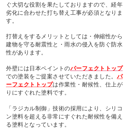
ぐ大切な役割を果たしておりますので、経年
劣化に合わせた打ち替え工事が必須となりま
す。
打替えをするメリットとしては・伸縮性から
建物を守る耐震性と・雨水の侵入を防ぐ防水
性があります。
外壁には日本ペイントの
パーフェクトトップ
での塗装をご提案させていただきました。
パ
ーフェクトトップ
は作業性・耐候性、仕上が
りにすぐれた塗料です。
「ラジカル制御」技術の採用により、シリコ
ン塗料を超える非常にすぐれた耐候性を備え
る塗料となっています。