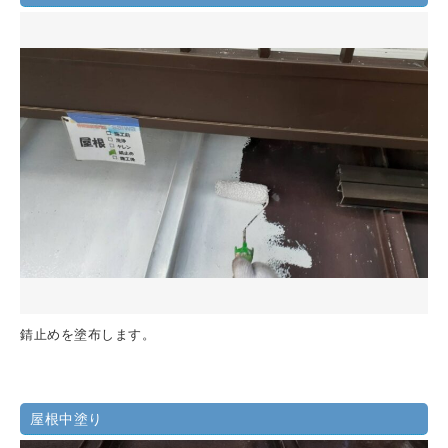
錆止めを塗布します。
屋根中塗り