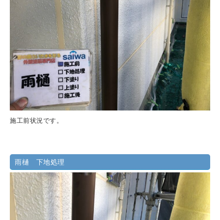
施工前状況です。
雨樋 下地処理