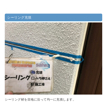
シーリング充填
シーリング材を目地に沿って均一に充填します。