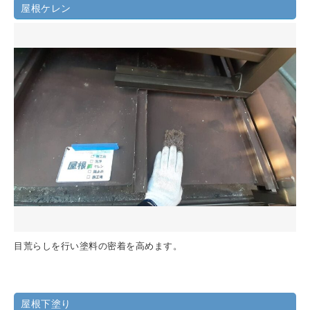
屋根ケレン
目荒らしを行い塗料の密着を高めます。
屋根下塗り