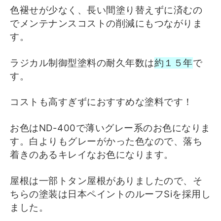
色褪せが少なく、長い間塗り替えずに済むの
でメンテナンスコストの削減にもつながりま
す。
ラジカル制御型塗料の耐久年数は
約１５年
で
す。
コストも高すぎずにおすすめな塗料です！
お色はND-400で薄いグレー系のお色になりま
す。白よりもグレーがかった色なので、落ち
着きのあるキレイなお色になります。
屋根は一部トタン屋根がありましたので、そ
ちらの塗装は日本ペイントのルーフSiを採用し
ました。