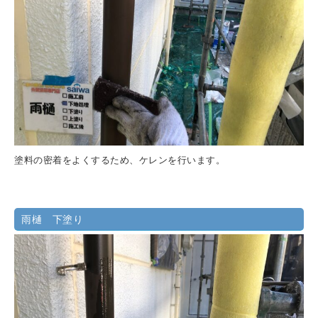
塗料の密着をよくするため、ケレンを行います。
雨樋 下塗り