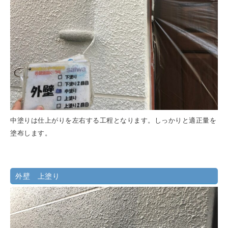
中塗りは仕上がりを左右する工程となります。しっかりと適正量を
塗布します。
外壁 上塗り