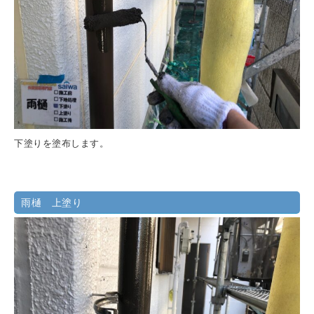
下塗りを塗布します。
雨樋 上塗り