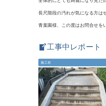
全体的にとても綺麗になり見た
長尺階段の汚れが気になる方は
青葉園様、この度はお問合せを
工事中レポート
施工前