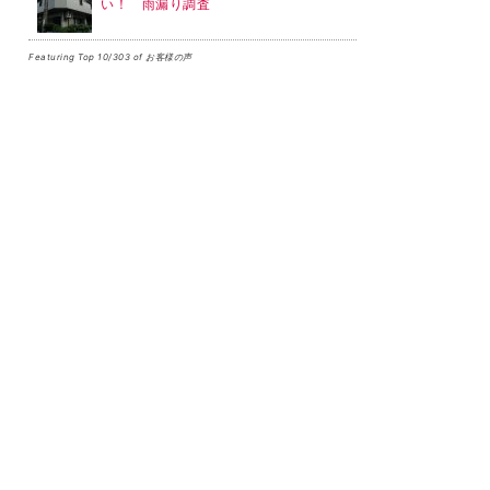
い！ 雨漏り調査
Featuring Top 10/303 of お客様の声