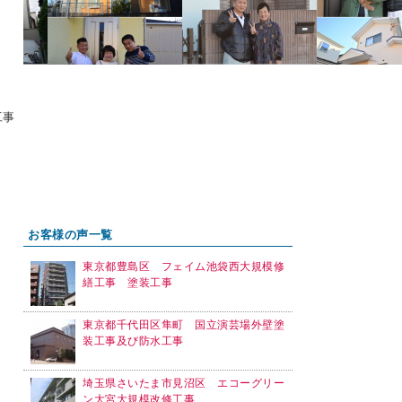
工事
お客様の声一覧
東京都豊島区 フェイム池袋西大規模修
繕工事 塗装工事
東京都千代田区隼町 国立演芸場外壁塗
装工事及び防水工事
埼玉県さいたま市見沼区 エコーグリー
ン大宮大規模改修工事