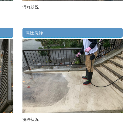
汚れ状況
高圧洗浄
洗浄状況