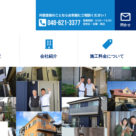
問合せ
査
会社紹介
施工料金について