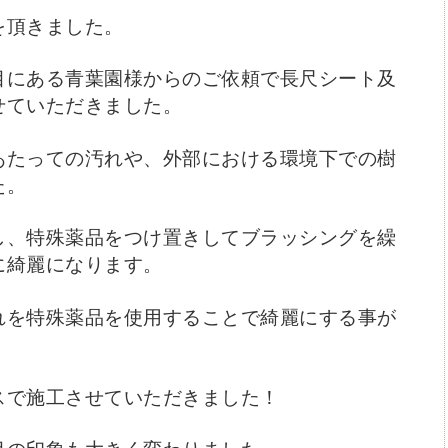
を頂きました。
目にある青葉園様からのご依頼で
長尺シート及
せていただきました。
あたっての汚れや、外部における環境下での樹
た。
し、特殊薬品をつけ置きしてブラッシングを繰
に綺麗になります。
れを特殊薬品を使用することで綺麗にする事が
。
スで施工させていただきました！