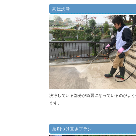
高圧洗浄
洗浄している部分が綺麗になっているのがよく
ます。
薬剤つけ置きブラシ