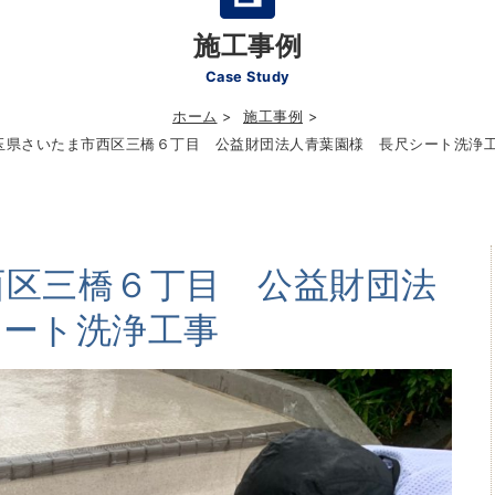
施工事例
Case Study
ホーム
施工事例
玉県さいたま市西区三橋６丁目 公益財団法人青葉園様 長尺シート洗浄
西区三橋６丁目 公益財団法
シート洗浄工事