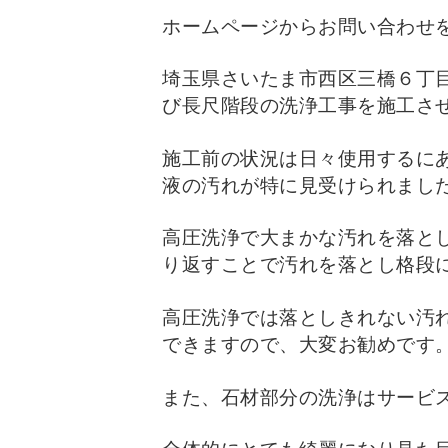
ホームページからお問い合わせ
埼玉県さいたま市西区三橋６丁
び長尺階段の洗浄工事を施工さ
施工前の状況は日々使用するに
液の汚れが特に見受けられまし
高圧洗浄で大まかな汚れを落と
り返すことで汚れを落とし格段
高圧洗浄では落としきれない汚
できますので、大変お勧めです
また、石材部分の洗浄はサービ