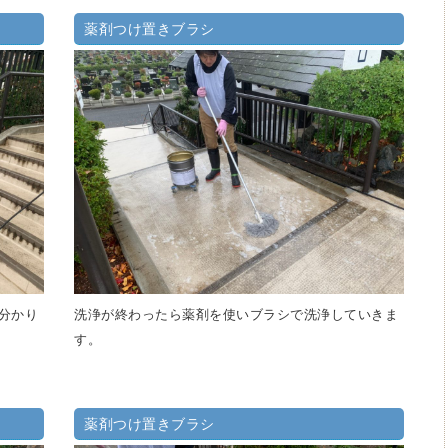
薬剤つけ置きブラシ
分かり
洗浄が終わったら薬剤を使いブラシで洗浄していきま
す。
薬剤つけ置きブラシ