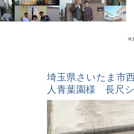
埼
埼玉県さいたま市
人青葉園様 長尺