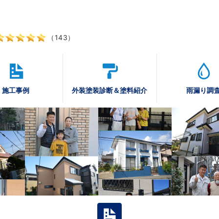
（143）
施工事例
外装塗装診断
＆塗料紹介
雨漏り調