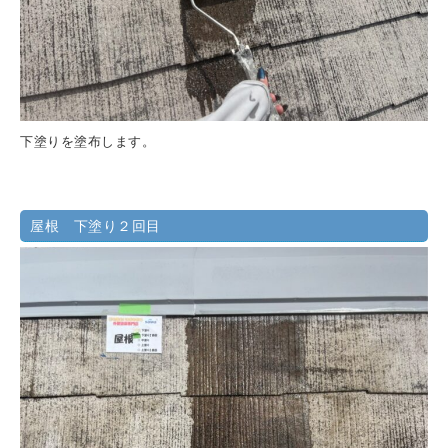
下塗りを塗布します。
屋根 下塗り２回目