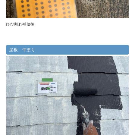
ひび割れ補修後
屋根 中塗り