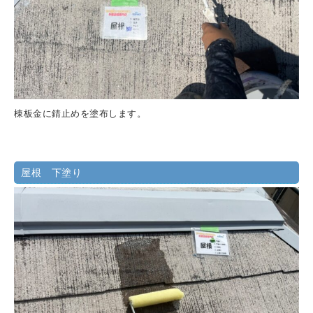
棟板金に錆止めを塗布します。
屋根 下塗り