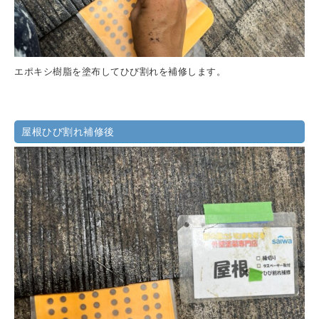
エポキシ樹脂を塗布してひび割れを補修します。
屋根ひび割れ補修後