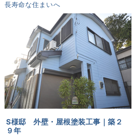
長寿命な住まいへ
S様邸 外壁・屋根塗装工事｜築２
９年