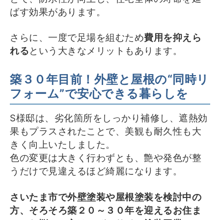
ばす効果があります。
さらに、一度で足場を組むため
費用を抑えら
れる
という大きなメリットもあります。
築３０年目前！外壁と屋根の“同時リ
フォーム”で安心できる暮らしを
S様邸は、劣化箇所をしっかり補修し、遮熱効
果もプラスされたことで、美観も耐久性も大
きく向上いたしました。
色の変更は大きく行わずとも、艶や発色が整
うだけで見違えるほど綺麗になります。
さいたま市で外壁塗装や屋根塗装を検討中の
方、そろそろ築２０～３０年を迎えるお住ま