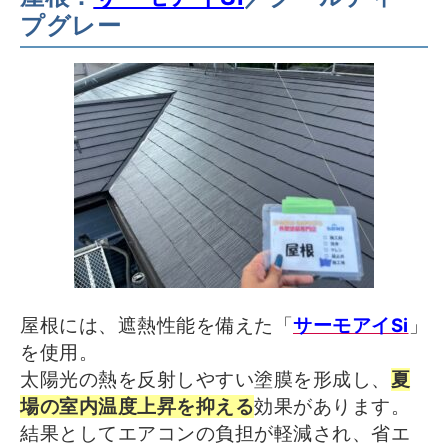
プグレー
屋根には、遮熱性能を備えた「
サーモアイSi
」
を使用。
太陽光の熱を反射しやすい塗膜を形成し、
夏
場の室内温度上昇を抑える
効果があります。
結果としてエアコンの負担が軽減され、省エ