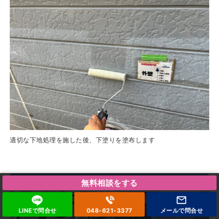
適切な下地処理を施した後、下塗りを塗布します
外壁 中塗り
無料相談をする
LINEで問合せ
048-621-3377
メールで
問合せ