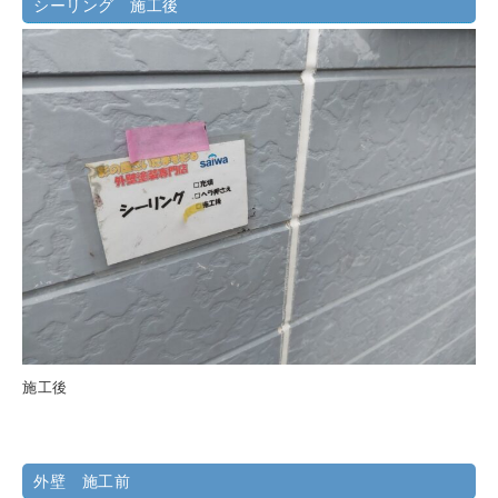
シーリング 施工後
施工後
外壁 施工前