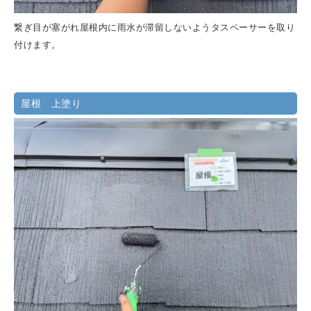
繋ぎ目が塞がれ屋根内に雨水が滞留しないようタスペーサーを取り
付けます。
屋根 上塗り