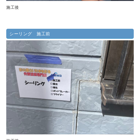
施工後
シーリング 施工前