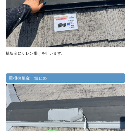
棟板金にケレン掛けを行います。
屋根棟板金 錆止め