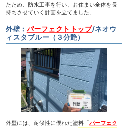
たため、防水工事を行い、お住まい全体を長
持ちさせていく計画を立てました。
外壁：
パーフェクトトップ
/ネオウ
ィスタブルー（
３分艶）
外壁には、耐候性に優れた塗料「
パーフェク