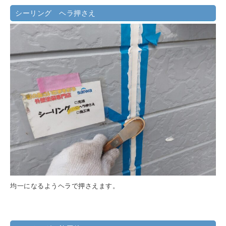
シーリング ヘラ押さえ
均一になるようヘラで押さえます。