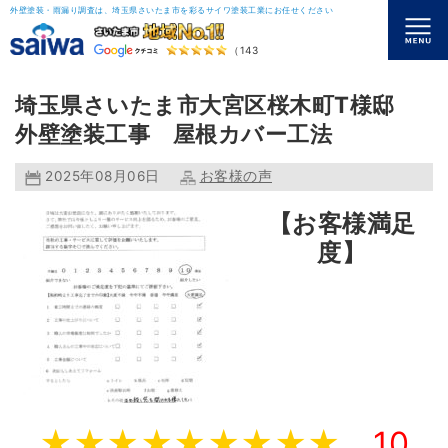
外壁塗装・雨漏り調査は、埼玉県さいたま市を彩るサイワ塗装工業にお任せください
（143）
埼玉県さいたま市大宮区桜木町T様邸
外壁塗装工事 屋根カバー工法
2025年08月06日
お客様の声
【お客様満足
度】
★★★★★★★★★
10