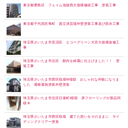
東京都豊島区 フェイム池袋西大規模修繕工事 塗装工事
東京都千代田区隼町 国立演芸場外壁塗装工事及び防水工事
埼玉県さいたま市見沼区 エコーグリーン大宮大規模改修工
事
埼玉県さいたま市北区 館内を綺麗に仕上げました！！ 塗
装工事
埼玉県さいたま市西区指扇W様邸 おしゃれな外観になりま
した 屋根遮熱塗装外壁塗装
埼玉県さいたま市北区日進町I様邸 床フローリングが新品同
様☆
埼玉県さいたま市西区指扇 建てた想いをそのままに サイ
ディングクリアー塗装