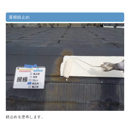
屋根錆止め
錆止めを塗布します。