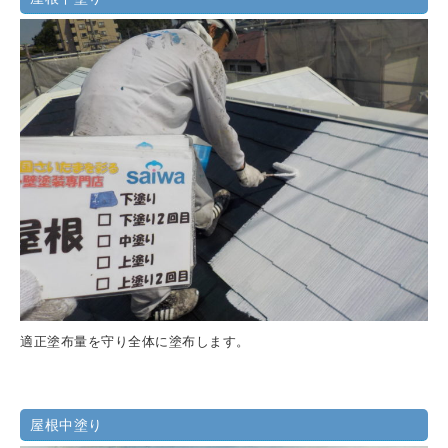
適正塗布量を守り全体に塗布します。
屋根中塗り