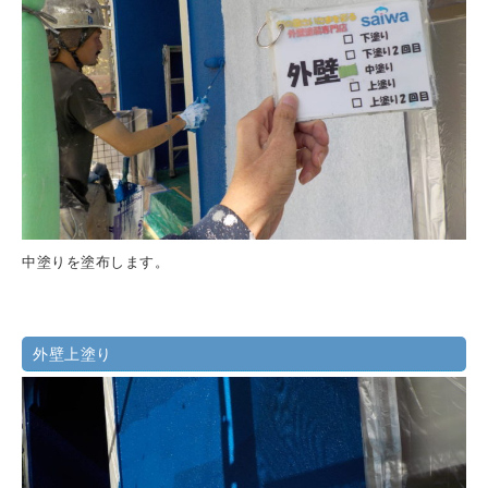
中塗りを塗布します。
外壁上塗り