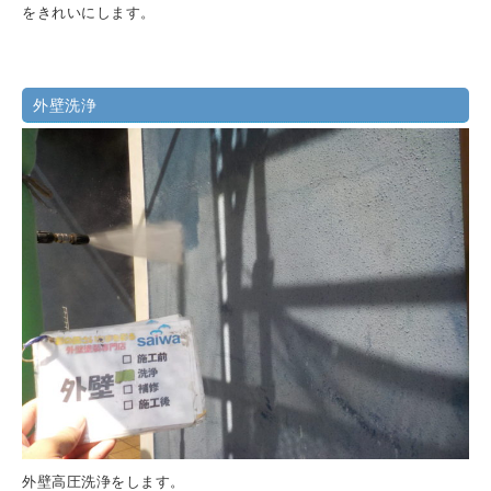
をきれいにします。
外壁洗浄
外壁高圧洗浄をします。