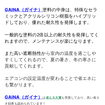
GAINA（ガイナ）
塗料の中身は、特殊なセラ
ミックとアクリルシリコン樹脂をハイブリッ
ドしており、優れた耐久性を発揮します。
一般的な塗料の2倍以上の耐久性を発揮してく
れますので、メンテナンスが楽になります。
また高い遮断熱性か
ら室内の温度を過ごしや
すくしてくれるので、
夏の暑さ、冬の寒さに
貢献してくれます。
エアコンの設定温度が変わることで省エネに
も繋がります。
GAINA（ガイナ）
は
省エネ大賞
も受賞しており、高い省エ
ネ効果も認められています！