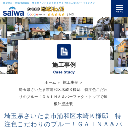
外壁塗装・雨漏り調査は、埼玉県さいたま市を彩るサイワ塗装工業にお任せください
（143）
施工事例
Case Study
ホーム
施工事例
埼玉県さいたま市浦和区木崎Ｋ様邸 特注色こだわ
りのブルー！ＧＡＩＮＡ＆パーフェクトトップで屋
根外壁塗装
埼玉県さいたま市浦和区木崎Ｋ様邸 特
注色こだわりのブルー！ＧＡＩＮＡ＆パ