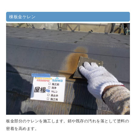
棟板金ケレン
板金部分のケレンを施工します。錆や既存の汚れを落として塗料の
密着を高めます。