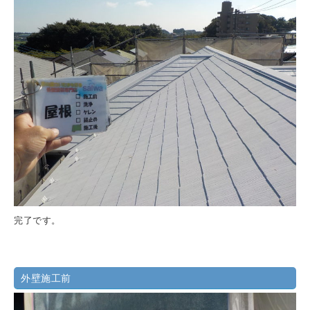
完了です。
外壁施工前