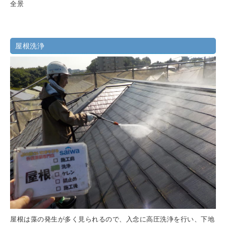
全景
屋根洗浄
屋根は藻の発生が多く見られるので、入念に高圧洗浄を行い、下地