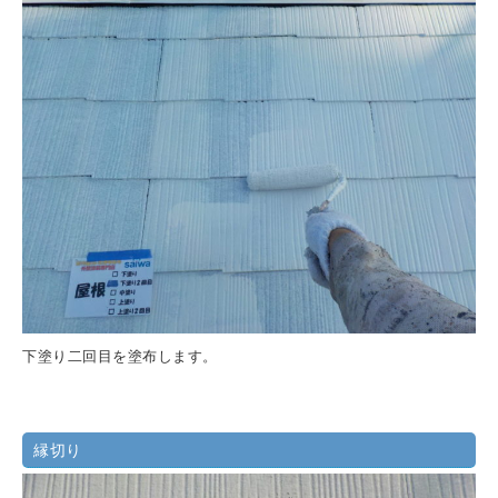
下塗り二回目を塗布します。
縁切り