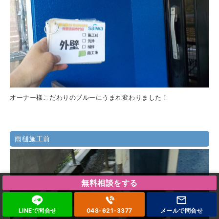
オーナー様こだわりのブルーにうまれ変わりました！
雨樋施工前
無料相談をする
LINEで問合せ
048-621-3377
メールで
問合せ