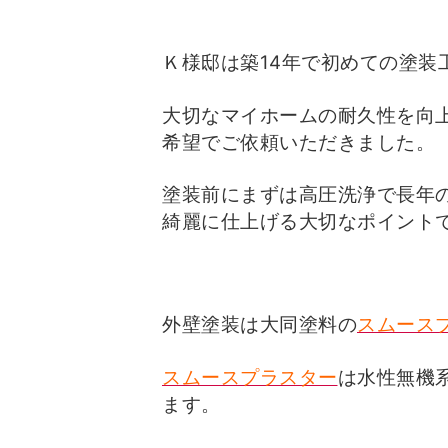
Ｋ様邸は築14年で初めての塗装
大切なマイホームの耐久性を向
希望でご依頼いただきました。
塗装前にまずは高圧洗浄で長年
綺麗に仕上げる大切なポイント
外壁塗装は大同塗料の
スムース
スムースプラスター
は水性無機
ます。