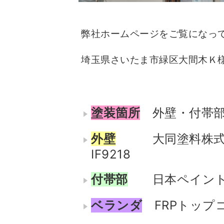
弊社ホームページをご覧になっ
埼玉県さいたま市緑区大間木Ｋ
塗装箇所
外壁・付帯部
外壁
大同塗料株
IF9218
付帯部
日本ペイント
ベランダ
FRPトップ