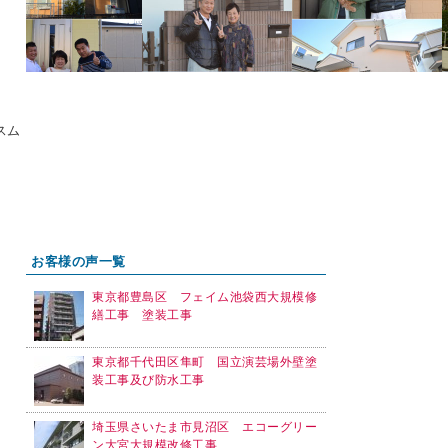
スム
お客様の声一覧
東京都豊島区 フェイム池袋西大規模修
繕工事 塗装工事
東京都千代田区隼町 国立演芸場外壁塗
装工事及び防水工事
埼玉県さいたま市見沼区 エコーグリー
ン大宮大規模改修工事