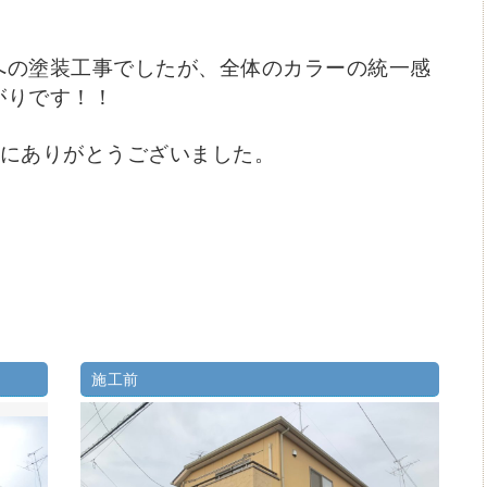
への塗装工事でしたが、全体のカラーの統一感
がりです！！
誠にありがとうございました。
施工前