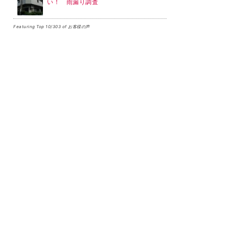
い！ 雨漏り調査
Featuring Top 10/303 of お客様の声