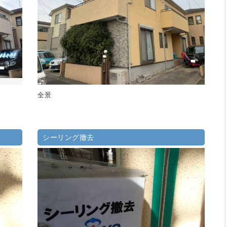
全景
シーリング撤去