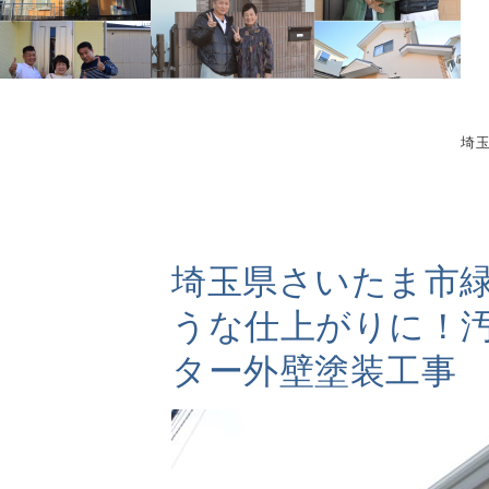
埼
埼玉県さいたま市
うな仕上がりに！
ター外壁塗装工事