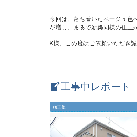
今回は、落ち着いたベージュ色
が増し、
まるで新築同様の仕上
K様、この度はご依頼いただき
工事中レポート
施工後