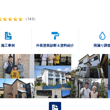
（143）
施工事例
外装塗装診断
＆塗料紹介
雨漏り調