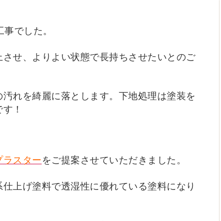
工事でした。
上させ、よりよい状態で長持ちさせたいとのご
の汚れを綺麗に落とします。
下地処理は塗装を
です！
プラスター
をご提案させていただきました。
系仕上げ塗料で透湿性に優れている塗料になり