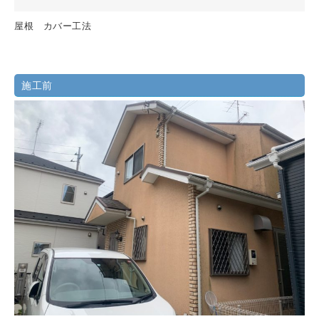
屋根 カバー工法
施工前