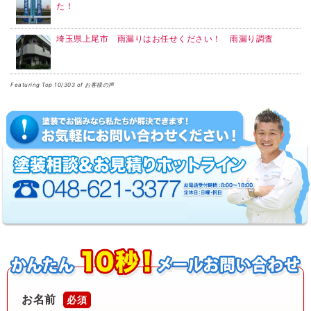
た！
埼玉県上尾市 雨漏りはお任せください！ 雨漏り調査
Featuring Top 10/303 of お客様の声
お名前
必須