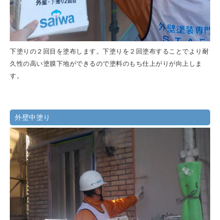
下塗りの２回目を塗布します。下塗りを２回塗布することでより耐
久性の高い塗膜下地ができるので塗料のもち仕上がりが向上しま
す。
外壁中塗り