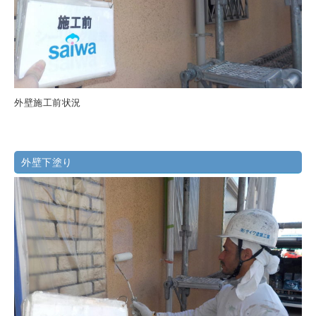
外壁施工前状況
外壁下塗り