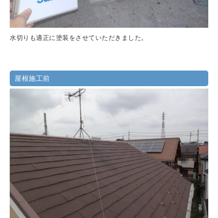
水切りも適正に塗装をさせていただきました。
屋根施工前