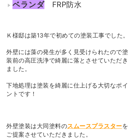
ベランダ
FRP防水
Ｋ様邸は築13年で初めての塗装工事でした。
外壁には藻の発生が多く見受けられたので塗
装前の高圧洗浄で綺麗に落とさせていただき
ました。
下地処理は塗装を綺麗に仕上げる大切なポイ
ントです！
外壁塗装は大同塗料の
スムースプラスター
を
ご提案させていただきました。