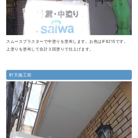
スムースプラスターで中塗りを塗布します。お色はIF8215です。
上塗りを塗布して合計３回塗りで仕上げます。
軒天施工前