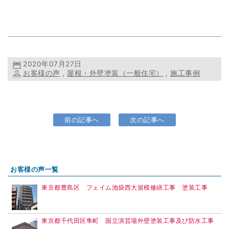
2020年07月27日
お客様の声
,
屋根・外壁塗装（一般住宅）
,
施工事例
前の記事へ
次の記事へ
お客様の声一覧
東京都豊島区 フェイム池袋西大規模修繕工事 塗装工事
東京都千代田区隼町 国立演芸場外壁塗装工事及び防水工事