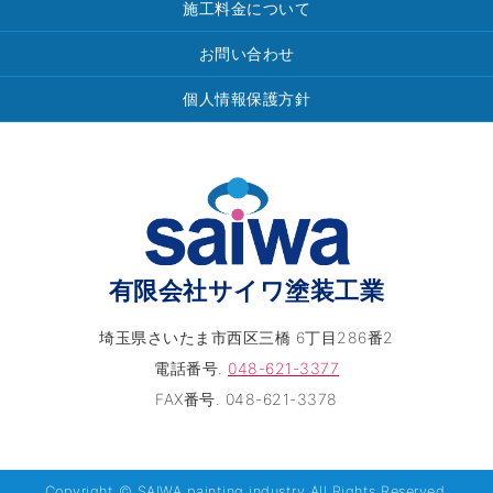
施工料金について
お問い合わせ
個人情報保護方針
有限会社サイワ塗装工業
埼玉県さいたま市西区三橋 6丁目286番2
電話番号.
048-621-3377
FAX番号. 048-621-3378
Copyright © SAIWA painting industry All Rights Reserved.