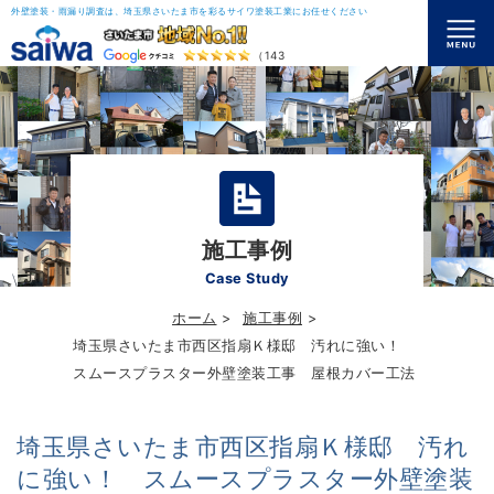
外壁塗装・雨漏り調査は、埼玉県さいたま市を彩るサイワ塗装工業にお任せください
（143）
施工事例
Case Study
ホーム
施工事例
埼玉県さいたま市西区指扇Ｋ様邸 汚れに強い！
スムースプラスター外壁塗装工事 屋根カバー工法
埼玉県さいたま市西区指扇Ｋ様邸 汚れ
に強い！ スムースプラスター外壁塗装