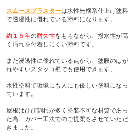
スムースプラスター
は水性無機系仕上げ塗料
で透湿性に優れている塗料になります。
約１５年
の
耐久性
をもちながら、撥水性が高
く汚れを付着しにくい塗料です。
また浸透性に優れている点から、塗膜のはが
れやすいスタッコ壁でも使用できます。
水性塗料で環境にも人にも優しい塗料になっ
ています。
屋根はひび割れが多く塗装不可な材質であっ
た為、カバー工法でのご提案をさせていただ
きました。