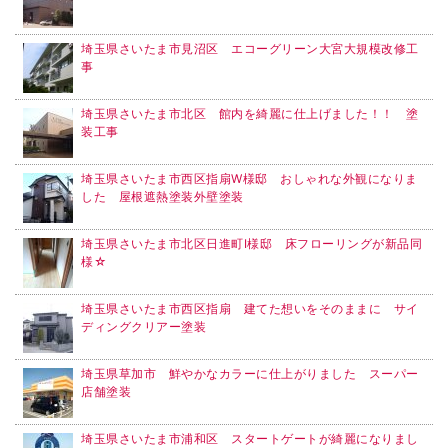
埼玉県さいたま市見沼区 エコーグリーン大宮大規模改修工
事
埼玉県さいたま市北区 館内を綺麗に仕上げました！！ 塗
装工事
埼玉県さいたま市西区指扇W様邸 おしゃれな外観になりま
した 屋根遮熱塗装外壁塗装
埼玉県さいたま市北区日進町I様邸 床フローリングが新品同
様☆
埼玉県さいたま市西区指扇 建てた想いをそのままに サイ
ディングクリアー塗装
埼玉県草加市 鮮やかなカラーに仕上がりました スーパー
店舗塗装
埼玉県さいたま市浦和区 スタートゲートが綺麗になりまし