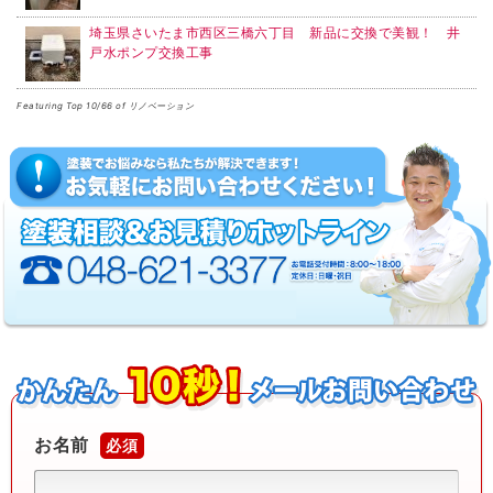
埼玉県さいたま市西区三橋六丁目 新品に交換で美観！ 井
戸水ポンプ交換工事
Featuring Top 10/66 of リノベーション
お名前
必須