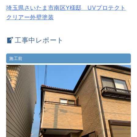
埼玉県さいたま市南区Y様邸 UVプロテクト
クリアー外壁塗装
工事中レポート
施工前