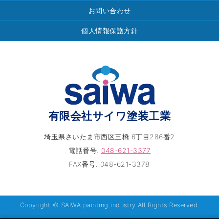
お問い合わせ
個人情報保護方針
有限会社サイワ塗装工業
埼玉県さいたま市西区三橋 6丁目286番2
電話番号.
048-621-3377
FAX番号. 048-621-3378
Copyright © SAIWA painting industry All Rights Reserved.