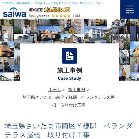
外壁塗装・雨漏り調査は、埼玉県さいたま市を彩るサイワ塗装工業にお任せください
（143）
施工事例
Case Study
ホーム
施工事例
埼玉県さいたま市南区Ｙ様邸 ベランダテラス屋
根 取り付け工事
埼玉県さいたま市南区Ｙ様邸 ベランダ
テラス屋根 取り付け工事