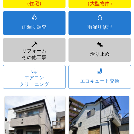
（住宅）
（大型物件）
雨漏り調査
雨漏り修理
リフォーム
滑り止め
その他工事
エアコン
エコキュート交換
クリーニング