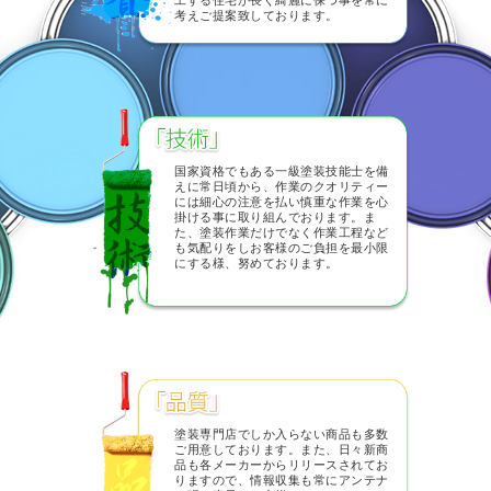
工する住宅が長く綺麗に保つ事を常に
考えご提案致しております。
国家資格でもある一級塗装技能士を備
えに常日頃から、作業のクオリティー
には細心の注意を払い慎重な作業を心
掛ける事に取り組んでおります。ま
た、塗装作業だけでなく作業工程など
も気配りをしお客様のご負担を最小限
にする様、努めております。
塗装専門店でしか入らない商品も多数
ご用意しております。また、日々新商
品も各メーカーからリリースされてお
りますので、情報収集も常にアンテナ