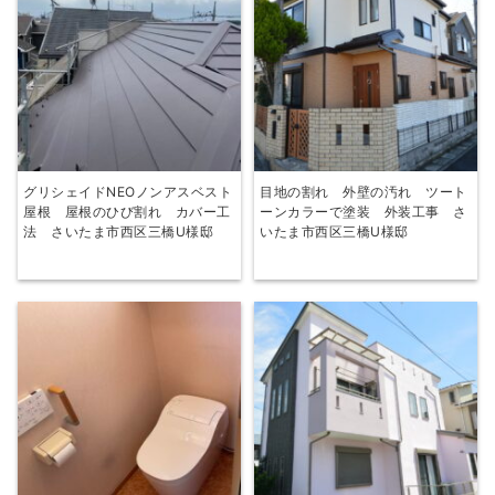
グリシェイドNEOノンアスベスト
目地の割れ 外壁の汚れ ツート
屋根 屋根のひび割れ カバー工
ーンカラーで塗装 外装工事 さ
法 さいたま市西区三橋U様邸
いたま市西区三橋U様邸