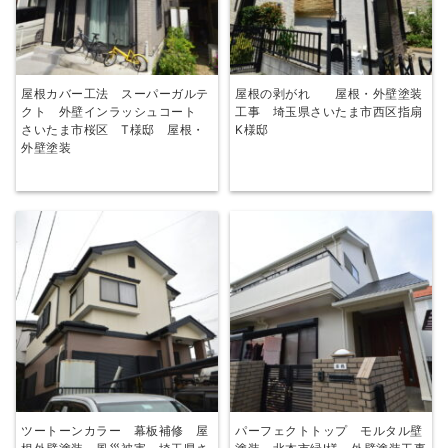
屋根カバー工法 スーパーガルテ
屋根の剥がれ 屋根・外壁塗装
クト 外壁インラッシュコート
工事 埼玉県さいたま市西区指扇
さいたま市桜区 T様邸 屋根・
K様邸
外壁塗装
ツートーンカラー 幕板補修 屋
パーフェクトトップ モルタル壁