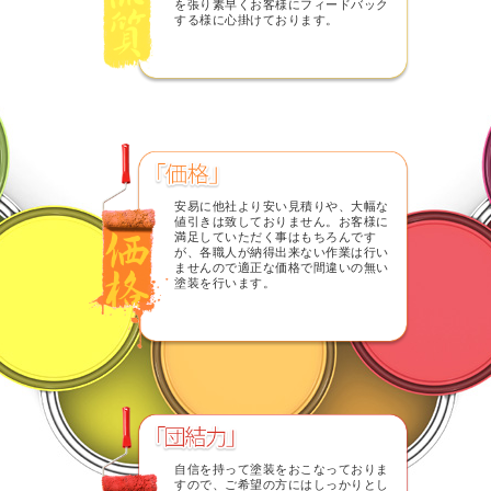
を張り素早くお客様にフィードバック
する様に心掛けております。
安易に他社より安い見積りや、大幅な
値引きは致しておりません。お客様に
満足していただく事はもちろんです
が、各職人が納得出来ない作業は行い
ませんので適正な価格で間違いの無い
塗装を行います。
自信を持って塗装をおこなっておりま
すので、ご希望の方にはしっかりとし