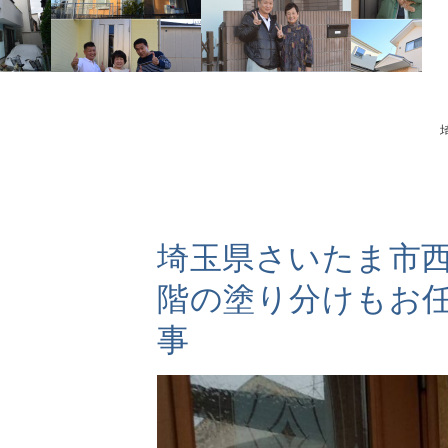
埼玉県さいたま市
階の塗り分けもお
事