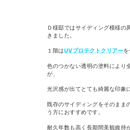
Ｄ様邸ではサイディング模様の
きました。
１階は
UVプロテクトクリアー
を
色のつかない透明の塗料により
が、
光沢感が出てとても綺麗な印象
既存のサイディングをそのまま
う方におすすめです。
耐久年数も高く長期間美観維持