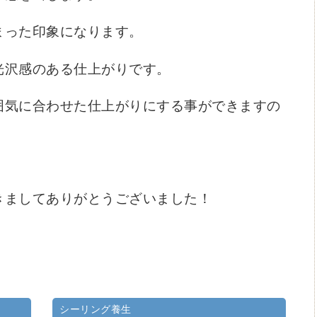
まった印象になります。
光沢感のある仕上がりです。
囲気に合わせた仕上がりにする事ができますの
きましてありがとうございました！
シーリング養生