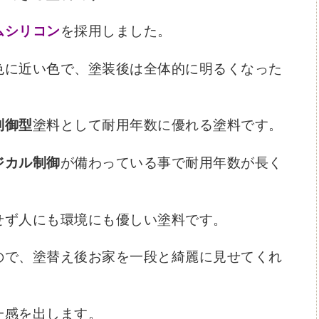
ムシリコン
を採用しました。
色に近い色で、塗装後は全体的に明るくなった
制御型
塗料として耐用年数に優れる塗料です。
ジカル制御
が備わっている事で耐用年数が長く
せず人にも環境にも優しい塗料です。
ので、塗替え後お家を一段と綺麗に見せてくれ
一感を出します。