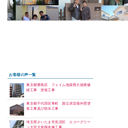
さ
お客様の声一覧
東京都豊島区 フェイム池袋西大規模修
繕工事 塗装工事
東京都千代田区隼町 国立演芸場外壁塗
装工事及び防水工事
埼玉県さいたま市見沼区 エコーグリー
ン大宮大規模改修工事