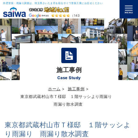
外壁塗装・雨漏り調査は、埼玉県さいたま市を彩るサイワ塗装工業にお任せください
（143）
施工事例
Case Study
ホーム
施工事例
東京都武蔵村山市Ｔ様邸 １階サッシより雨漏り
雨漏り散水調査
東京都武蔵村山市Ｔ様邸 １階サッシよ
り雨漏り 雨漏り散水調査