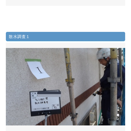
散水調査１