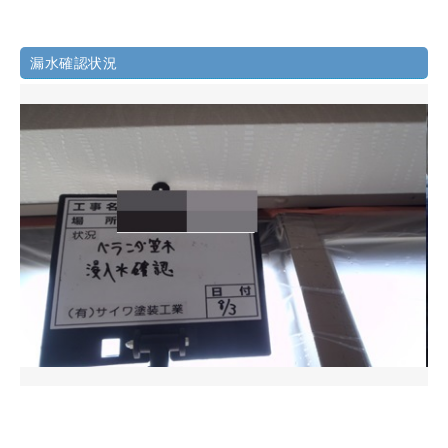
漏水確認状況