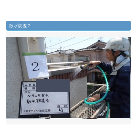
散水調査２