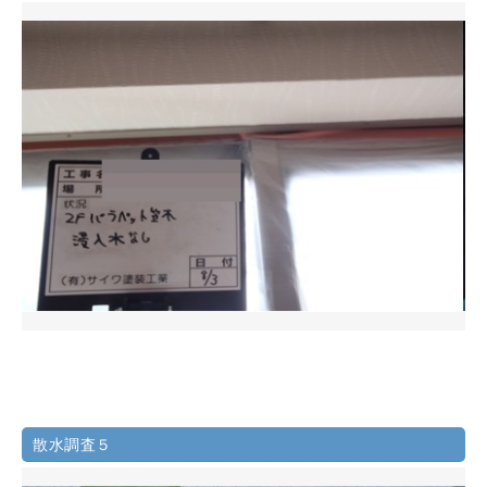
散水調査５