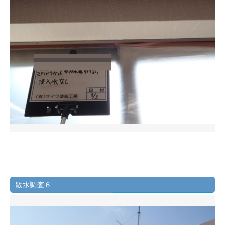
散水調査６