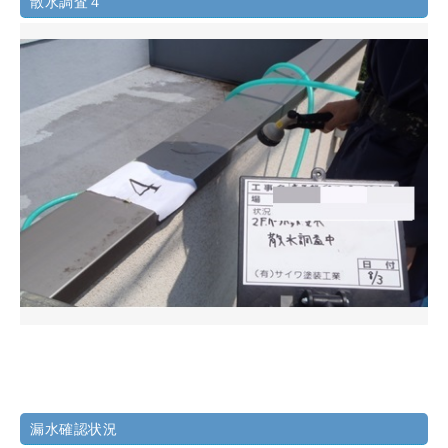
散水調査４
漏水確認状況