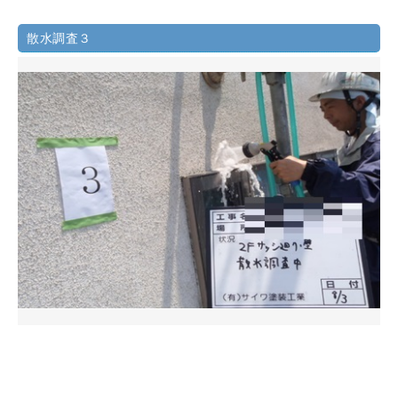
散水調査３