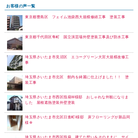
お客様の声一覧
東京都豊島区 フェイム池袋西大規模修繕工事 塗装工事
東京都千代田区隼町 国立演芸場外壁塗装工事及び防水工事
埼玉県さいたま市見沼区 エコーグリーン大宮大規模改修工
事
埼玉県さいたま市北区 館内を綺麗に仕上げました！！ 塗
装工事
埼玉県さいたま市西区指扇W様邸 おしゃれな外観になりま
した 屋根遮熱塗装外壁塗装
埼玉県さいたま市北区日進町I様邸 床フローリングが新品同
様☆
埼玉県さいたま市西区指扇 建てた想いをそのままに サイ