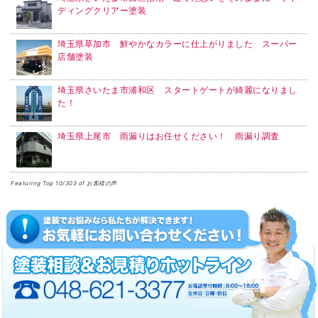
ディングクリアー塗装
埼玉県草加市 鮮やかなカラーに仕上がりました スーパー
店舗塗装
埼玉県さいたま市浦和区 スタートゲートが綺麗になりまし
た！
埼玉県上尾市 雨漏りはお任せください！ 雨漏り調査
Featuring Top 10/303 of お客様の声