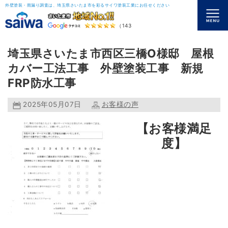
外壁塗装・雨漏り調査は、埼玉県さいたま市を彩るサイワ塗装工業にお任せください
（143）
埼玉県さいたま市西区三橋O様邸 屋根
カバー工法工事 外壁塗装工事 新規
FRP防水工事
2025年05月07日
お客様の声
【お客様満足
度】