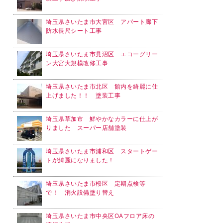
埼玉県さいたま市大宮区 アパート廊下
防水長尺シート工事
埼玉県さいたま市見沼区 エコーグリー
ン大宮大規模改修工事
埼玉県さいたま市北区 館内を綺麗に仕
上げました！！ 塗装工事
埼玉県草加市 鮮やかなカラーに仕上が
りました スーパー店舗塗装
埼玉県さいたま市浦和区 スタートゲー
トが綺麗になりました！
埼玉県さいたま市桜区 定期点検等
で！ 消火設備塗り替え
埼玉県さいたま市中央区OAフロア床の