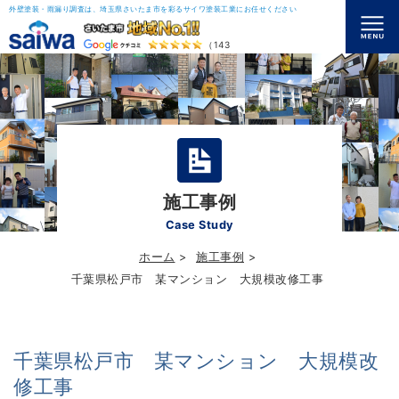
外壁塗装・雨漏り調査は、埼玉県さいたま市を彩るサイワ塗装工業にお任せください
（143）
施工事例
Case Study
ホーム
施工事例
千葉県松戸市 某マンション 大規模改修工事
千葉県松戸市 某マンション 大規模改
修工事