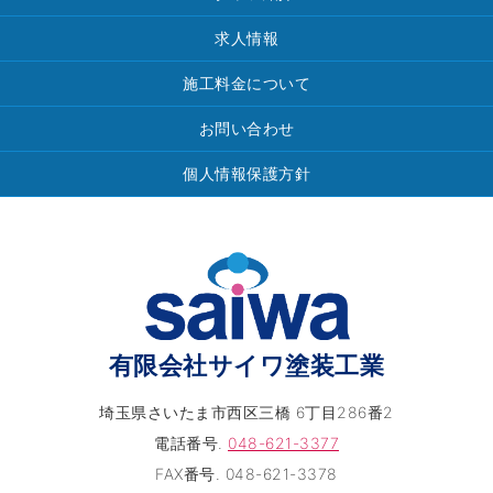
求人情報
施工料金について
お問い合わせ
個人情報保護方針
有限会社サイワ塗装工業
埼玉県さいたま市西区三橋 6丁目286番2
電話番号.
048-621-3377
FAX番号. 048-621-3378