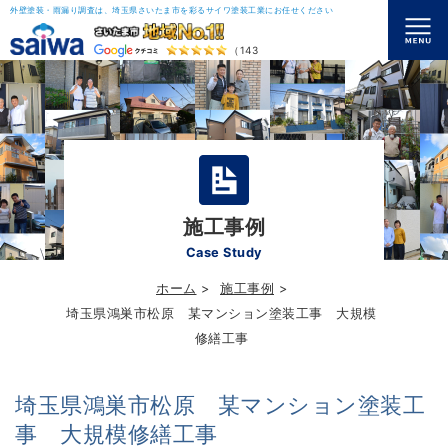
外壁塗装・雨漏り調査は、埼玉県さいたま市を彩るサイワ塗装工業にお任せください
（143）
施工事例
Case Study
ホーム
施工事例
埼玉県鴻巣市松原 某マンション塗装工事 大規模
修繕工事
埼玉県鴻巣市松原 某マンション塗装工
事 大規模修繕工事