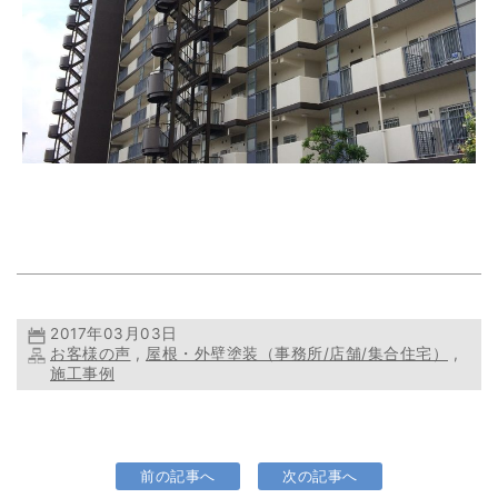
2017年03月03日
お客様の声
,
屋根・外壁塗装（事務所/店舗/集合住宅）
,
施工事例
前の記事へ
次の記事へ