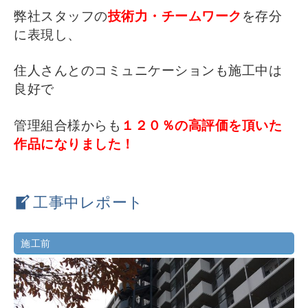
弊社スタッフの
技術力・チームワーク
を存分
に表現し、
住人さんとのコミュニケーションも施工中は
良好で
管理組合様からも
１２０％の高評価を頂いた
作品になりました！
工事中レポート
施工前