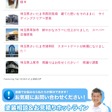
様☆
埼玉県さいたま市西区指扇 建てた想いをそのままに サイ
ディングクリアー塗装
埼玉県草加市 鮮やかなカラーに仕上がりました スーパー
店舗塗装
埼玉県さいたま市浦和区 スタートゲートが綺麗になりまし
た！
埼玉県上尾市 雨漏りはお任せください！ 雨漏り調査
Featuring Top 10/303 of お客様の声