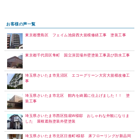
お客様の声一覧
東京都豊島区 フェイム池袋西大規模修繕工事 塗装工事
東京都千代田区隼町 国立演芸場外壁塗装工事及び防水工事
埼玉県さいたま市見沼区 エコーグリーン大宮大規模改修工
事
埼玉県さいたま市北区 館内を綺麗に仕上げました！！ 塗
装工事
埼玉県さいたま市西区指扇W様邸 おしゃれな外観になりま
した 屋根遮熱塗装外壁塗装
埼玉県さいたま市北区日進町I様邸 床フローリングが新品同