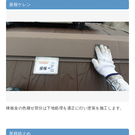
屋根ケレン
棟板金の色褪せ部分は下地処理を適正に行い塗装を施工します。
屋根錆止め