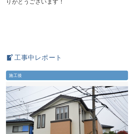
りがとうございます！
工事中レポート
施工後