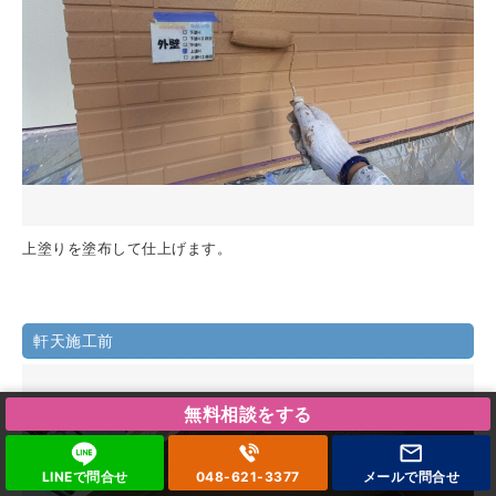
上塗りを塗布して仕上げます。
軒天施工前
無料相談をする
LINEで問合せ
048-621-3377
メールで
問合せ