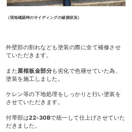
（現地確認時のサイディングの破損状況）
外壁部の割れなども塗装の際に全て補修させ
ていただきます。
また
屋根板金部分
も劣化で色褪せていた為、
塗装を施工しました。
ケレン等の下地処理をしっかりと行い塗装を
させていただきます。
付帯部は
22-30B
で統一して仕上げさせていた
だきました。