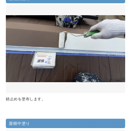
錆止めを塗布します。
屋根中塗り