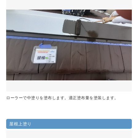
ローラーで中塗りを塗布します。適正塗布量を塗装します。
屋根上塗り