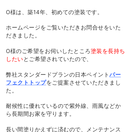
O様は、築14年、初めての塗装です。
ホームページをご覧いただきお問合せをいた
だきました。
O様のご希望をお伺いしたところ
塗装を長持ち
したい
とご希望されていたので、
弊社スタンダードプランの日本ペイント
パー
フェクトトップ
をご提案させていただきまし
た。
耐候性に優れているので紫外線、雨風などか
ら長期間お家を守ります。
長い間塗りかえずに済むので、メンテナンス