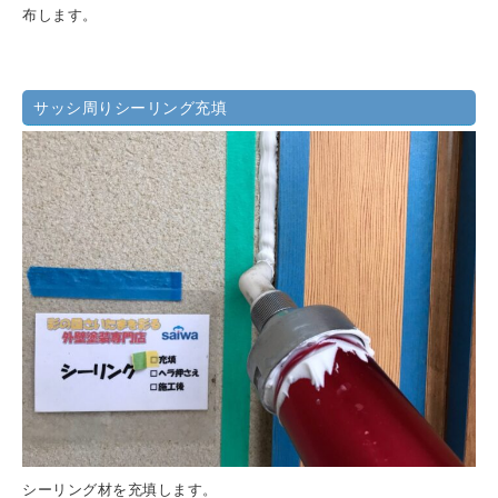
布します。
サッシ周りシーリング充填
シーリング材を充填します。