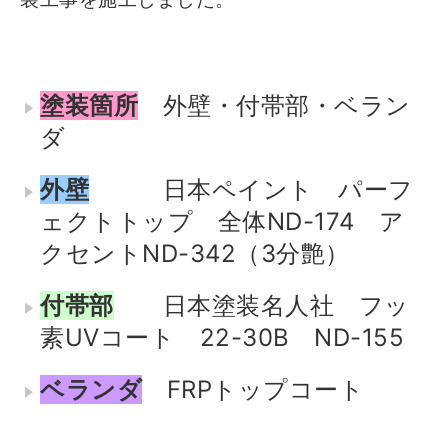
塗装箇所
外壁・付帯部・ベラン
ダ
外壁
日本ペイント パーフ
ェクトトップ 全体ND-174 ア
クセントND-342（3分艶）
付帯部
日本塗装名人社 フッ
素UVコート 22-30B ND-155
ベランダ
FRPトップコート