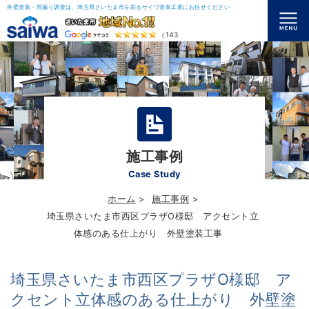
外壁塗装・雨漏り調査は、埼玉県さいたま市を彩るサイワ塗装工業にお任せください
（143）
施工事例
Case Study
ホーム
施工事例
埼玉県さいたま市西区プラザO様邸 アクセント立
体感のある仕上がり 外壁塗装工事
埼玉県さいたま市西区プラザO様邸 ア
クセント立体感のある仕上がり 外壁塗