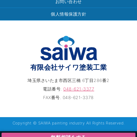
お問い合わせ
個人情報保護方針
有限会社サイワ塗装工業
埼玉県さいたま市西区三橋 6丁目286番2
電話番号.
048-621-3377
FAX番号. 048-621-3378
Copyright © SAIWA painting industry All Rights Reserved.