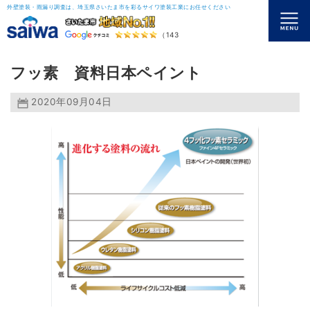
外壁塗装・雨漏り調査は、埼玉県さいたま市を彩るサイワ塗装工業にお任せください
（143）
フッ素 資料日本ペイント
2020年09月04日