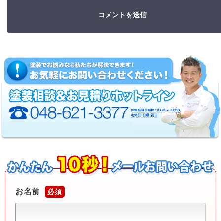
お名前
必須