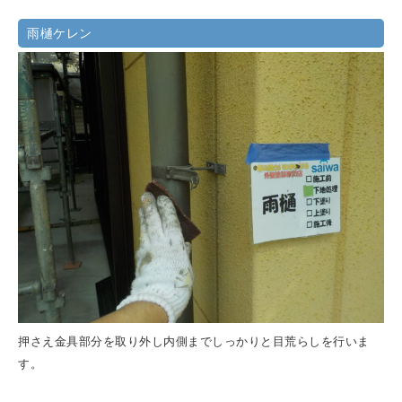
雨樋ケレン
押さえ金具部分を取り外し内側までしっかりと目荒らしを行いま
す。