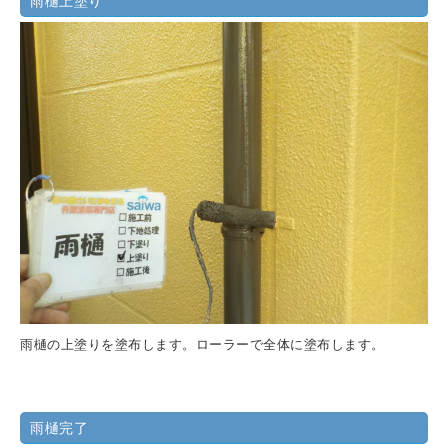
雨樋上塗り
雨樋の上塗りを塗布します。ローラーで全体に塗布します。
雨樋完了