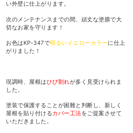
い外壁に仕上がります。
次のメンテナンスまでの間、頑丈な塗膜で大
切なお家を守ります！
お色はKP-347で
明るいイエローカラー
に仕上
がりました！
現調時、屋根は
ひび割れ
が多く見受けられま
した。
塗装で保護することが困難と判断し、新しく
屋根を貼り付ける
カバー工法
をご提案させて
いただきました。