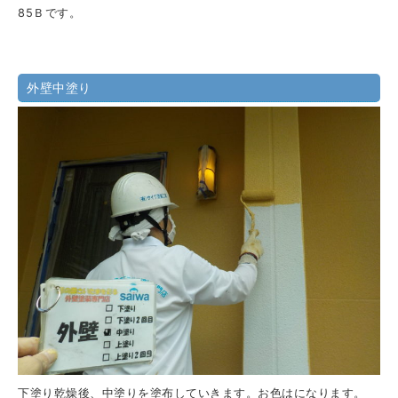
85Ｂです。
外壁中塗り
下塗り乾燥後、中塗りを塗布していきます。お色はになります。