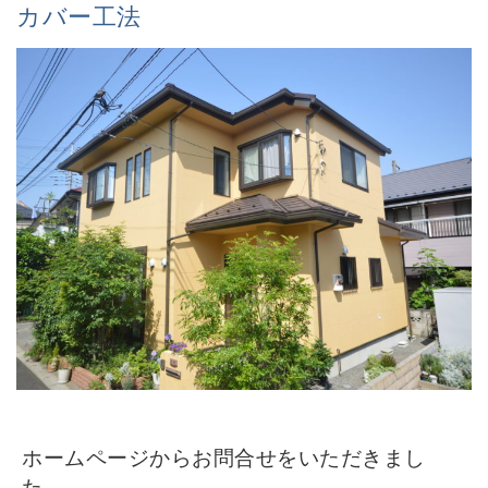
カバー工法
ホームページからお
問合せをいただきまし
た。