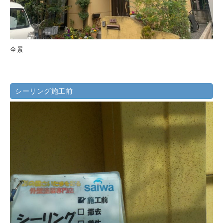
全景
シーリング施工前