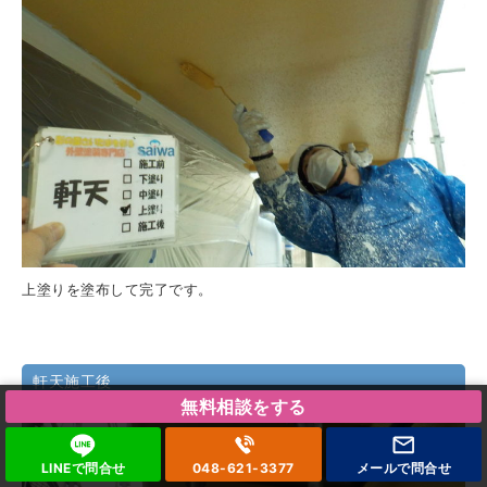
上塗りを塗布して完了です。
軒天施工後
無料相談をする
LINEで問合せ
048-621-3377
メールで
問合せ