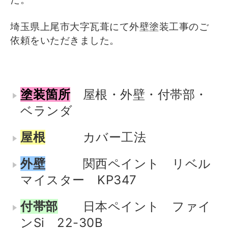
埼玉県上尾市大字瓦葺にて外壁塗装工事のご
依頼をいただきました。
塗装箇所
屋根・外壁・付帯部・
ベランダ
屋根
カバー工法
外壁
関西ペイント リベル
マイスター KP347
付帯部
日本ペイント ファイ
ンSi 22-30B