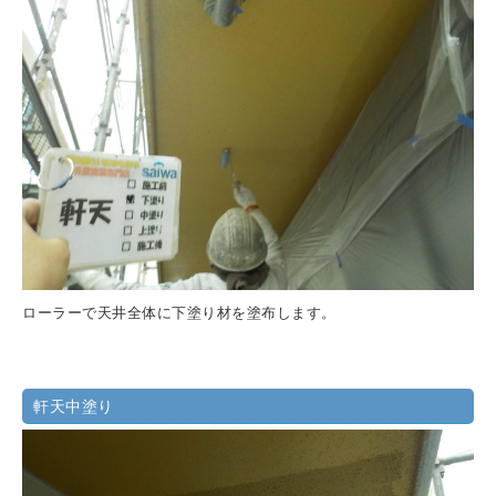
ローラーで天井全体に下塗り材を塗布します。
軒天中塗り