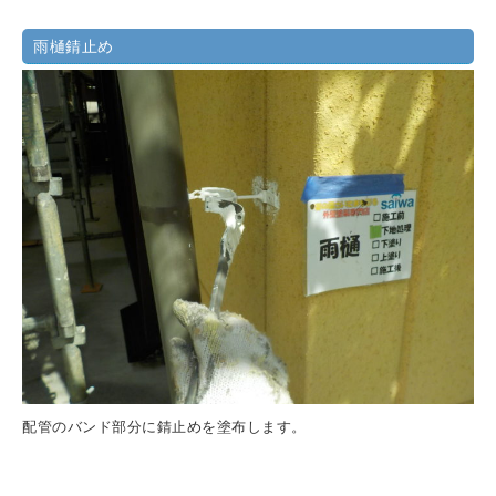
雨樋錆止め
配管のバンド部分に錆止めを塗布します。