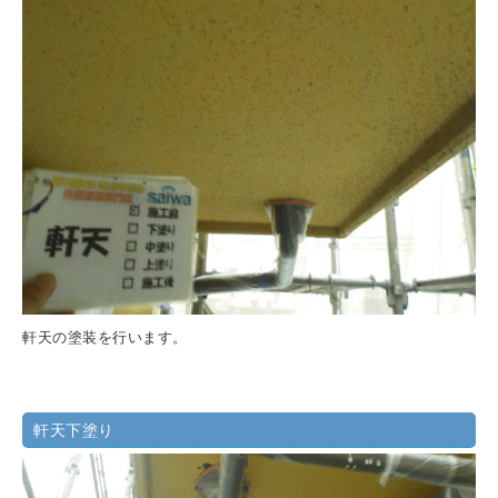
軒天の塗装を行います。
軒天下塗り