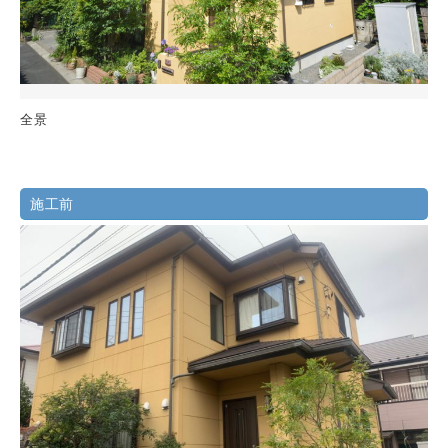
全景
施工前