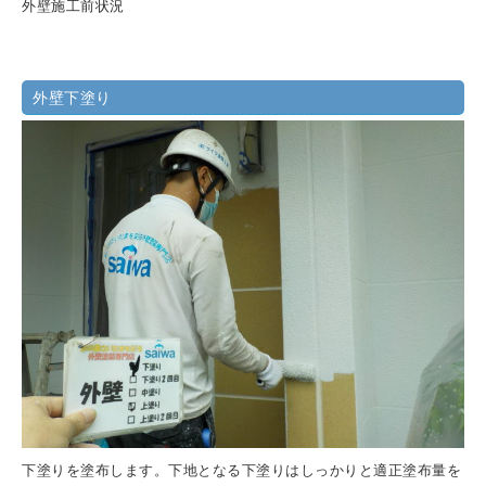
外壁施工前状況
外壁下塗り
下塗りを塗布します。下地となる下塗りはしっかりと適正塗布量を