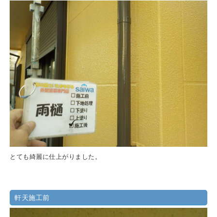
とても綺麗に仕上がりました。
軒天施工前