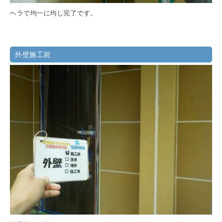
ヘラで均一に均し完了です。
外壁施工前