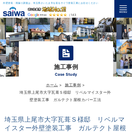
外壁塗装・雨漏り調査は、埼玉県さいたま市を彩るサイワ塗装工業にお任せください
（143）
施工事例
Case Study
ホーム
施工事例
埼玉県上尾市大字瓦葺Ｓ様邸 リベルマイスター外
壁塗装工事 ガルテクト屋根カバー工法
埼玉県上尾市大字瓦葺Ｓ様邸 リベルマ
イスター外壁塗装工事 ガルテクト屋根