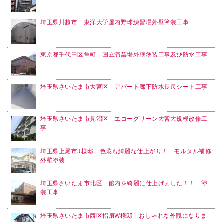
埼玉県川越市 東洋大学屋内野球練習場外壁塗装工事
東京都千代田区隼町 国立演芸場外壁塗装工事及び防水工事
埼玉県さいたま市大宮区 アパート廊下防水長尺シート工事
埼玉県さいたま市見沼区 エコーグリーン大宮大規模改修工
事
埼玉県上尾市J様邸 色彩も綺麗な仕上がり！ モルタル補修
外壁塗装
埼玉県さいたま市北区 館内を綺麗に仕上げました！！ 塗
装工事
埼玉県さいたま市西区指扇W様邸 おしゃれな外観になりま