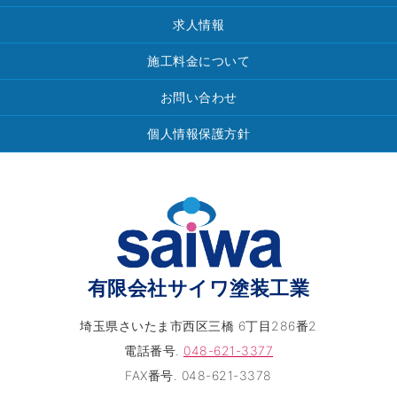
求人情報
施工料金について
お問い合わせ
個人情報保護方針
有限会社サイワ塗装工業
埼玉県さいたま市西区三橋 6丁目286番2
電話番号.
048-621-3377
FAX番号. 048-621-3378