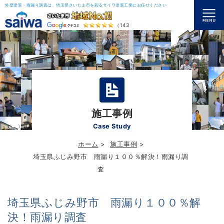
外壁塗装・雨漏り調査は、埼玉県さいたま市を彩るサイワ塗装工業にお任せください
（143）
施工事例
Case Study
ホーム
施工事例
埼玉県ふじみ野市 雨漏り１００％解決！雨漏り調
査
埼玉県ふじみ野市 雨漏り１００％解
決！雨漏り調査