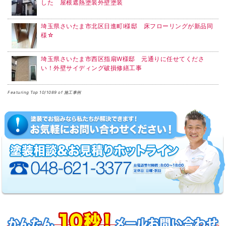
した 屋根遮熱塗装外壁塗装
埼玉県さいたま市北区日進町I様邸 床フローリングが新品同
様☆
埼玉県さいたま市西区指扇W様邸 元通りに任せてくださ
い！外壁サイディング破損修繕工事
Featuring Top 10/1089 of 施工事例