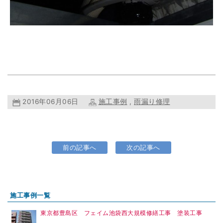
2016年06月06日
施工事例
,
雨漏り修理
前の記事へ
次の記事へ
施工事例一覧
東京都豊島区 フェイム池袋西大規模修繕工事 塗装工事