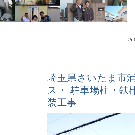
埼
埼玉県さいたま市
ス・ 駐車場柱・鉄
装工事