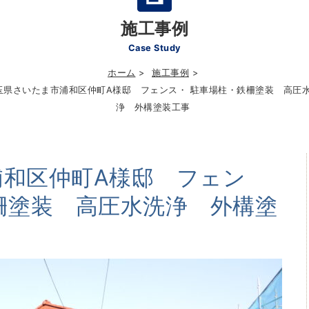
施工事例
Case Study
ホーム
施工事例
玉県さいたま市浦和区仲町A様邸 フェンス・ 駐車場柱・鉄柵塗装 高圧
浄 外構塗装工事
浦和区仲町A様邸 フェン
柵塗装 高圧水洗浄 外構塗