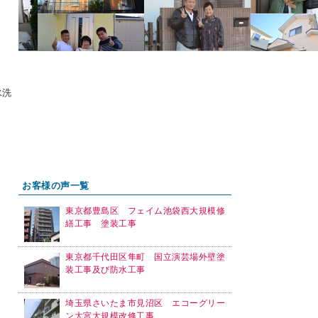
水洗
お客様の声一覧
東京都豊島区 フェイム池袋西大規模修
繕工事 塗装工事
東京都千代田区隼町 国立演芸場外壁塗
装工事及び防水工事
埼玉県さいたま市見沼区 エコーグリー
ン大宮大規模改修工事