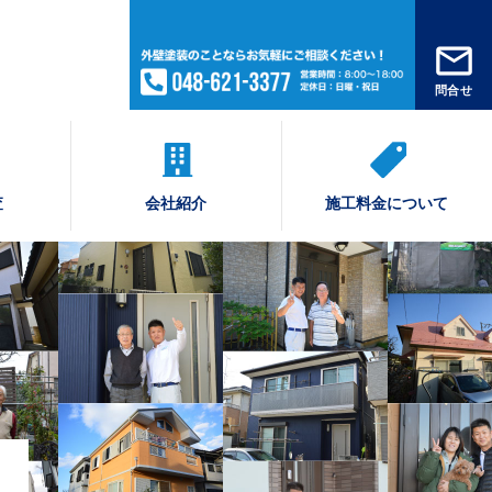
問合せ
査
会社紹介
施工料金について