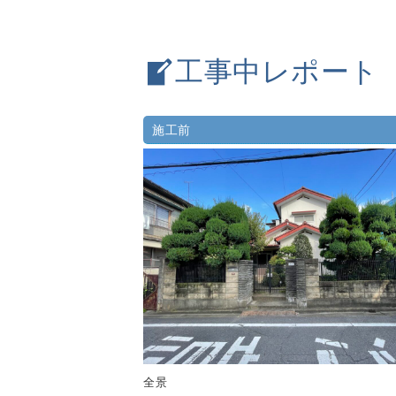
工事中レポート
施工前
全景