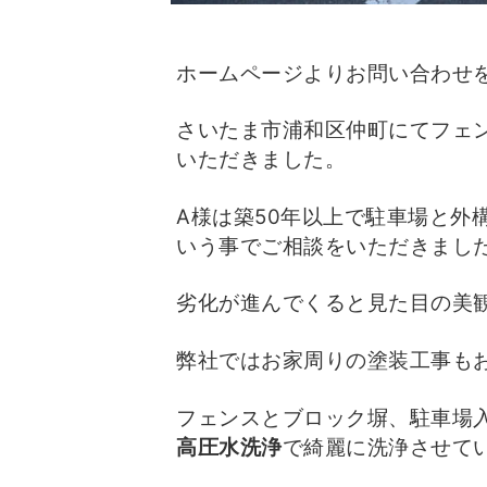
ホームページよりお問い合わせ
さいたま市浦和区仲町にてフェ
いただきました。
A様は築50年以上で駐車場と外
いう事でご相談をいただきまし
劣化が進んでくると見た目の美
弊社ではお家周りの塗装工事も
フェンスとブロック塀、駐車場
高圧水洗浄
で綺麗に洗浄させて