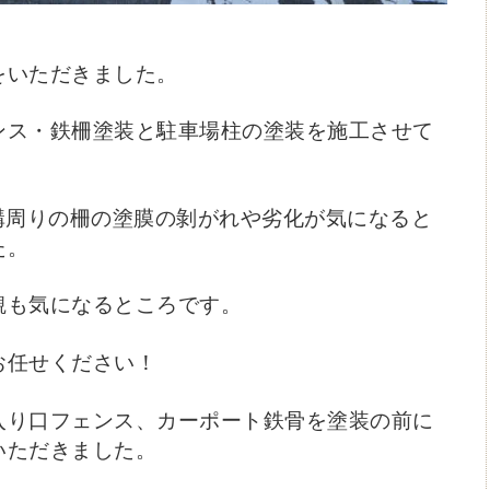
をいただきました。
ンス・鉄柵塗装と駐車場柱の塗装を施工させて
構周りの柵の塗膜の剝がれや劣化が気になると
た。
観も気になるところです。
お任せください！
入り口フェンス、カーポート鉄骨を塗装の前に
いただきました。