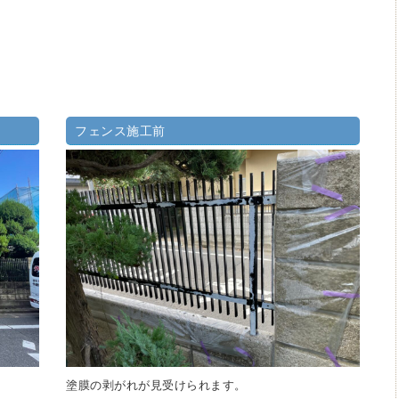
フェンス施工前
塗膜の剥がれが見受けられます。