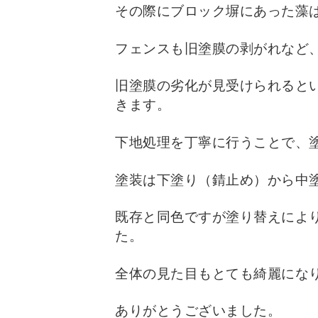
その際にブロック塀にあった藻
フェンスも旧塗膜の剥がれなど
旧塗膜の劣化が見受けられると
きます。
下地処理を丁寧に行うことで、
塗装は下塗り（錆止め）から中
既存と同色ですが塗り替えによ
た。
全体の見た目もとても綺麗にな
ありがとうございました。