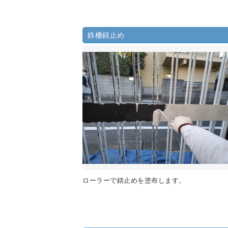
鉄柵錆止め
ローラーで錆止めを塗布します。