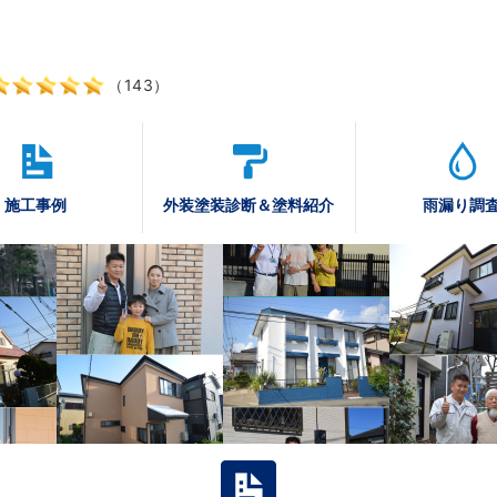
（143）
施工事例
外装塗装診断
＆塗料紹介
雨漏り調