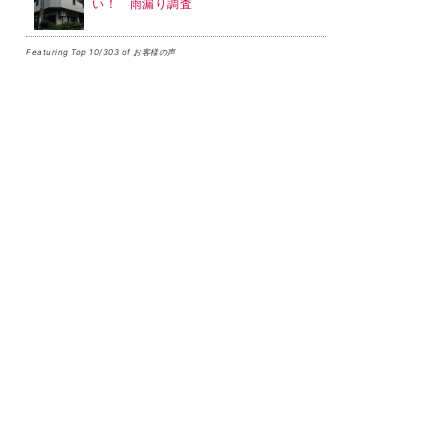
い！ 雨漏り調査
Featuring Top 10/303 of お客様の声